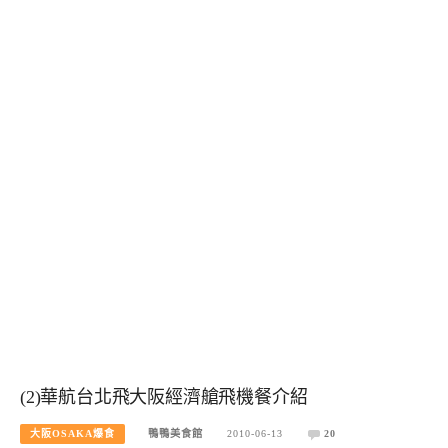
(2)華航台北飛大阪經濟艙飛機餐介紹
大阪OSAKA爆食
鴨鴨美食館
2010-06-13
20