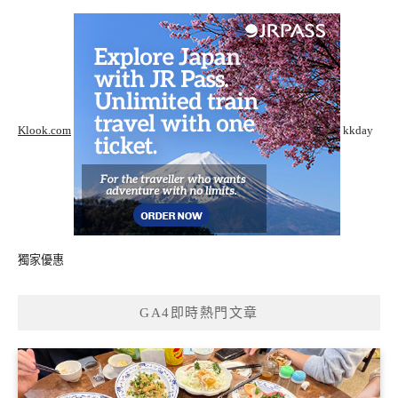
Klook.com
kkday
獨家優惠
GA4即時熱門文章