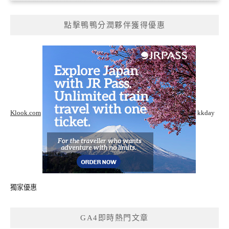
點擊鴨鴨分潤夥伴獲得優惠
Klook.com
kkday
獨家優惠
GA4即時熱門文章