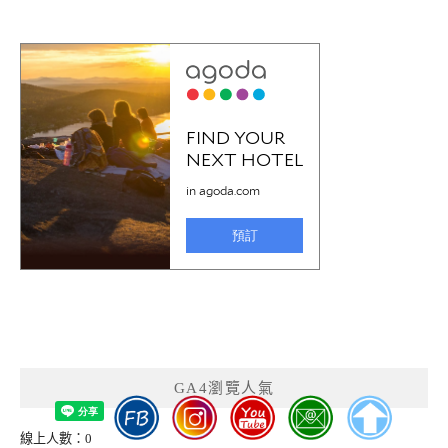
GA4瀏覽人氣
線上人數：0