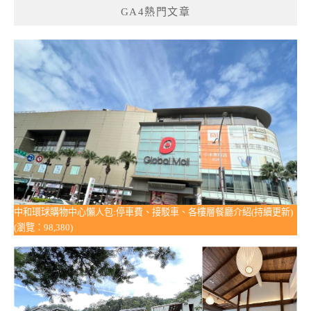
GA4熱門文章
中和環球購物中心懶人包:停車費、接駁車、各樓層餐廳介紹(持續更新)
(瀏覽：98,380)