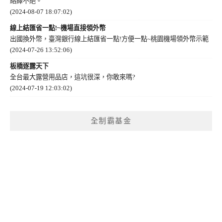
絡繹不絕。
(2024-08-07 18:07:02)
線上結匯省一點!~機場直接領外幣
出國換外幣，臺灣銀行線上結匯省一點!方便一點~桃園機場領外幣示範
(2024-07-26 13:52:06)
板橋逐露天下
全台最大露營用品店，這坑很深，你敢來嗎?
(2024-07-19 12:03:02)
全制霸基金