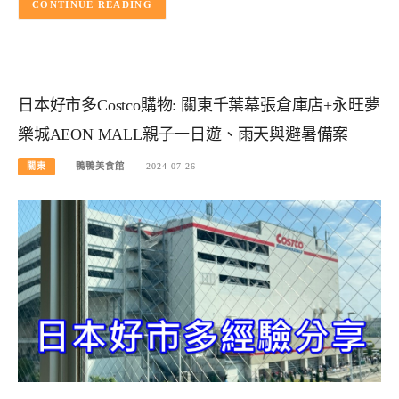
CONTINUE READING
日本好市多Costco購物: 關東千葉幕張倉庫店+永旺夢
樂城AEON MALL親子一日遊、雨天與避暑備案
關東
鴨鴨美食館
2024-07-26