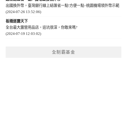
出國換外幣，臺灣銀行線上結匯省一點!方便一點~桃園機場領外幣示範
(2024-07-26 13:52:06)
板橋逐露天下
全台最大露營用品店，這坑很深，你敢來嗎?
(2024-07-19 12:03:02)
全制霸基金