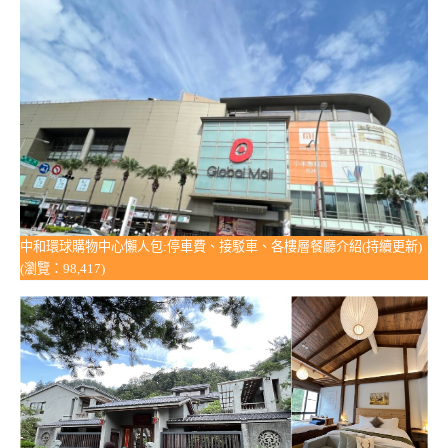
中和環球購物中心懶人包:停車費、接駁車、各樓層餐廳介紹(持續更新)
(瀏覽：98,417)