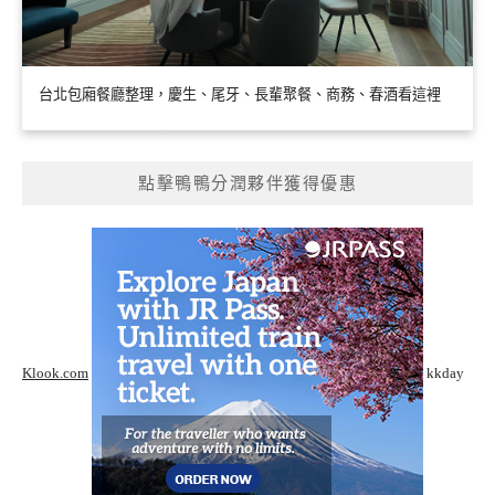
台北包廂餐廳整理，慶生、尾牙、長輩聚餐、商務、春酒看這裡
點擊鴨鴨分潤夥伴獲得優惠
Klook.com
kkday