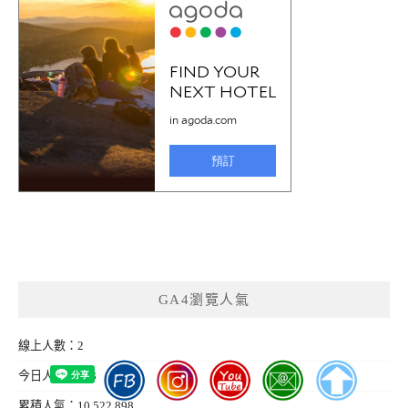
GA4瀏覽人氣
線上人數：2
今日人氣：223
累積人氣：10,522,898