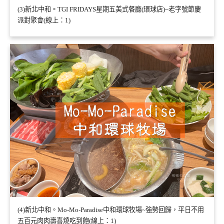
(3)新北中和。TGI FRIDAYS星期五美式餐廳(環球店)~老字號節慶
派對聚會(線上：1)
(4)新北中和。Mo-Mo-Paradise中和環球牧場~強勢回歸，平日不用
五百元肉肉壽喜燒吃到飽(線上：1)