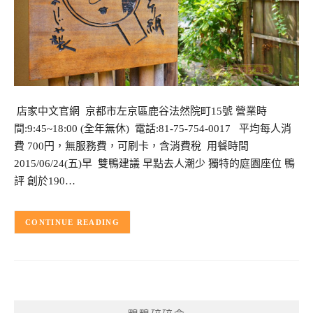
店家中文官網 京都市左京區鹿谷法然院町15號 營業時
間:9:45~18:00 (全年無休) 電話:81-75-754-0017 平均每人消
費 700円，無服務費，可刷卡，含消費稅 用餐時間
2015/06/24(五)早 雙鴨建議 早點去人潮少 獨特的庭園座位 鴨
評 創於190…
CONTINUE READING