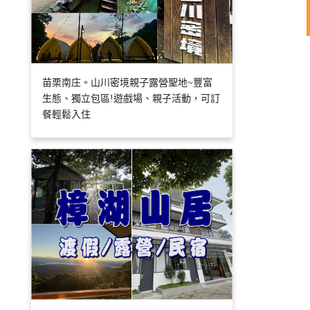
苗栗南庄。山川密境親子露營聖地~豐富
生態、獨立包區!遊戲場、親子活動，可訂
餐輕鬆入住