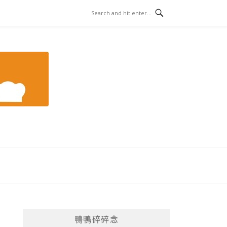
鴨鴨碎碎念