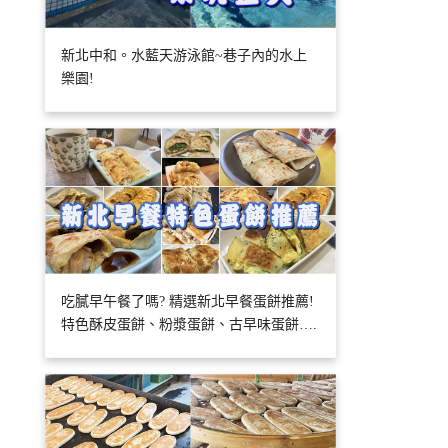
新北中和。水藍天游泳館~巷子內的水上
樂園!
吃膩早午餐了嗎? 精選新北早餐蛋餅推薦!
特色酥皮蛋餅、粉漿蛋餅、古早味蛋餅….