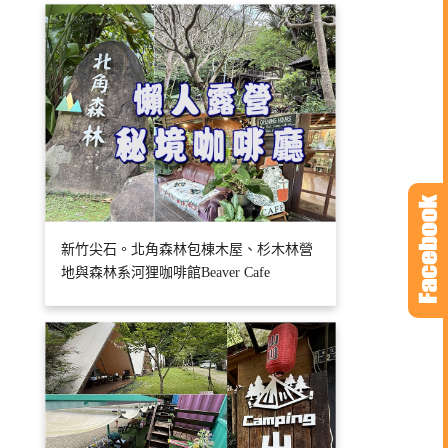
新竹尖石。北角森林包棟木屋、杉木林營
地與森林系河狸咖啡館Beaver Cafe