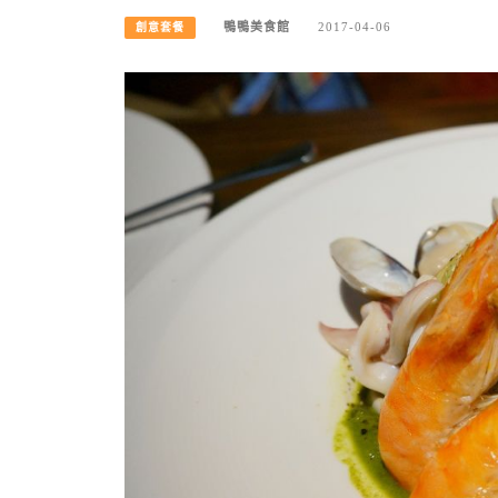
鴨鴨美食館
2017-04-06
創意套餐