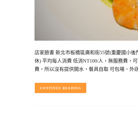
店家臉書 新北市板橋區廣和街55號(重慶國小後門) 電話:(02
休) 平均每人消費 低消NT100/人，無服務費，可刷
費，所以沒有提供開水，餐具自取 可包場、外送、
CONTINUE READING