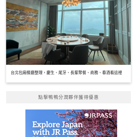
台北包廂餐廳整理，慶生、尾牙、長輩聚餐、商務、春酒看這裡
點擊鴨鴨分潤夥伴獲得優惠