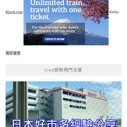
Klook.com
kkday
獨家優惠
GA4即時熱門文章