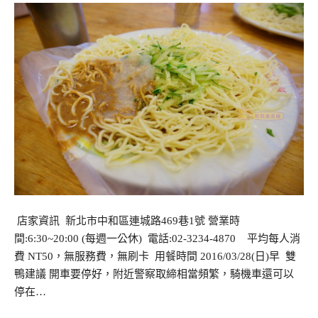
店家資訊 新北市中和區連城路469巷1號 營業時
間:6:30~20:00 (每週一公休) 電話:02-3234-4870 平均每人消
費 NT50，無服務費，無刷卡 用餐時間 2016/03/28(日)早 雙
鴨建議 開車要停好，附近警察取締相當頻繁，騎機車還可以
停在…