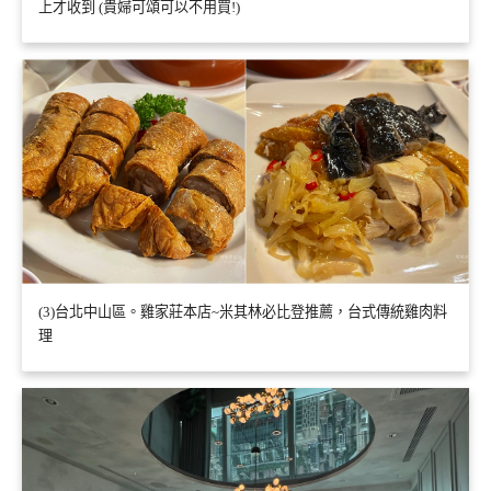
上才收到 (貴婦可頌可以不用買!)
(3)台北中山區。雞家莊本店~米其林必比登推薦，台式傳統雞肉料
理