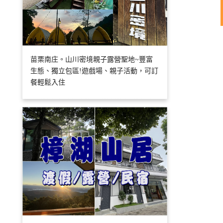
苗栗南庄。山川密境親子露營聖地~豐富
生態、獨立包區!遊戲場、親子活動，可訂
餐輕鬆入住