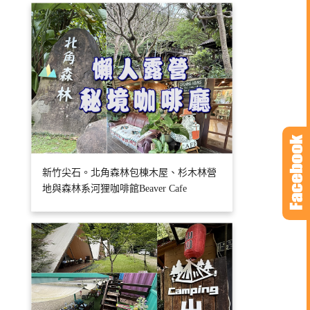
新竹尖石。北角森林包棟木屋、杉木林營
地與森林系河狸咖啡館Beaver Cafe