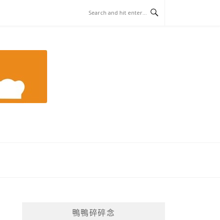
鴨鴨碎碎念