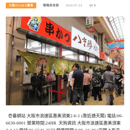
大阪OSAKA爆食
鴨鴨美食館
2010-07-24
9
壱番網站 大阪市浪速區惠美須東2-6-1 (靠近通天閣) 電話:06-
6630-0001 營業時間:24HR 天狗資訊 大阪市浪速區惠美須東