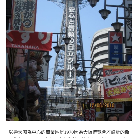
以通天閣為中心的商業區是1970因為大阪博覽會才設計的街