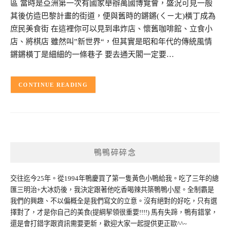
區 當時是亞洲第一次有國家舉辦萬國博覽會，盛況可見一般
其後仿造巴黎計畫的街道，便與舊時的鏘鏘(ㄑㄧㄤ)橫丁成為
庶民美食街 在這裡你可以見到串炸店、懷舊咖啡館、立食小
店、將棋店 雖然叫”新世界“，但其實是昭和年代的傳統風情
鏘鏘橫丁是細細的一條巷子 要去通天閣一定要…
CONTINUE READING
鴨鴨碎碎念
交往迄今25年。從1994年鴨慶買了第一隻黃色小鴨給我。吃了三年的總
匯三明治+大冰奶後，我決定跟著他吃香喝辣共築鴨鴨小屋。全制霸是
我們的興趣、不以偏概全是我們寫文的立意。沒有絕對的好吃，只有選
擇對了，才是你自己的美食(提綱挈領很重要!!!!) 馬有失蹄，鴨有錯掌，
還是會打錯字跟資訊需要更新，歡迎大家一起提供更正歐^^~