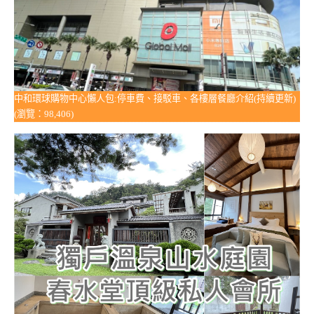
中和環球購物中心懶人包:停車費、接駁車、各樓層餐廳介紹(持續更新)
(瀏覽：98,406)