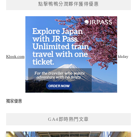
點擊鴨鴨分潤夥伴獲得優惠
Klook.com
kkday
獨家優惠
GA4即時熱門文章