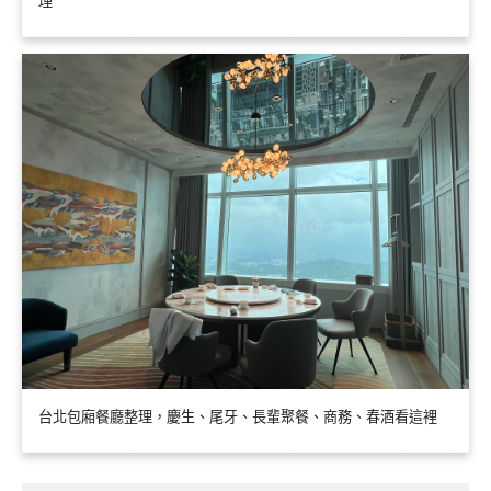
理
台北包廂餐廳整理，慶生、尾牙、長輩聚餐、商務、春酒看這裡