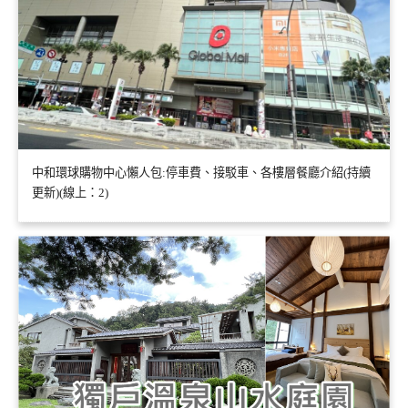
中和環球購物中心懶人包:停車費、接駁車、各樓層餐廳介紹(持續
更新)(線上：2)