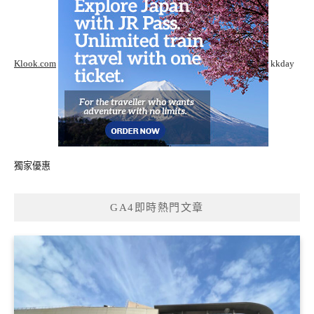
Klook.com
kkday
獨家優惠
GA4即時熱門文章