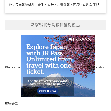
台北包廂餐廳整理，慶生、尾牙、長輩聚餐、商務、春酒看這裡
點擊鴨鴨分潤夥伴獲得優惠
Klook.com
kkday
獨家優惠