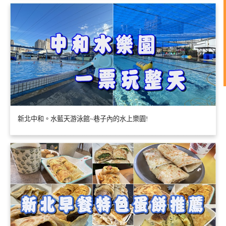
新北中和。水藍天游泳館~巷子內的水上樂園!