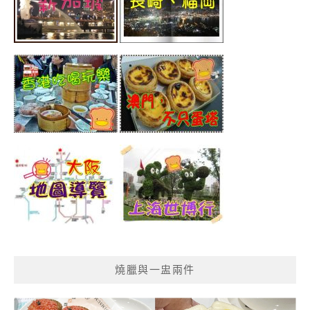
燒臘與一盅兩件