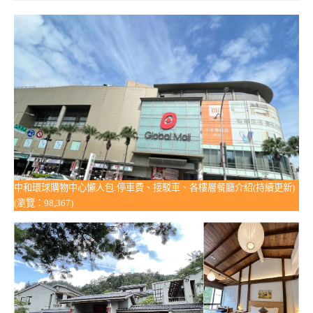
中和環球購物中心懶人包:停車費、接駁車、各樓層餐廳介紹(持續更新)
(瀏覽：98,367)