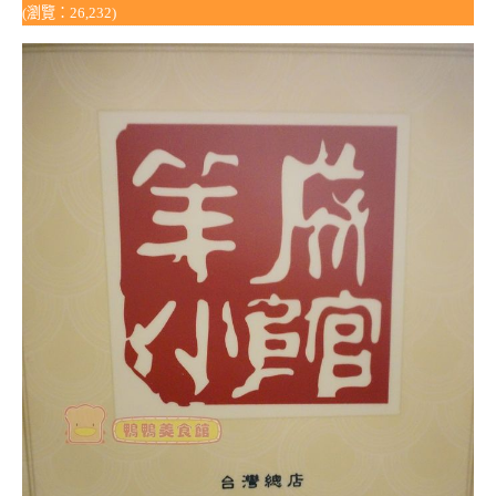
(瀏覽：26,232)