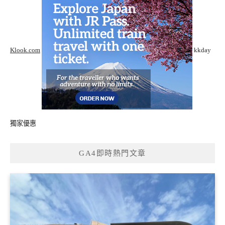
Klook.com
kkday
獨家優惠
GA4即時熱門文章