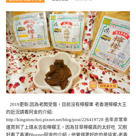
2019更新:因為老闆受傷，目前沒有檸檬車 老香港檸檬大王
的近況請看阿金的介紹:
http://kingstonchoi.pixnet.net/blog/post/226419728 去年非常幸
運買到了上環永吉街檸檬王，因為甘草檸檬真的太好吃 又剛
好看了香港Blogger阿金的介紹，他覺得更好吃的是這家-老香