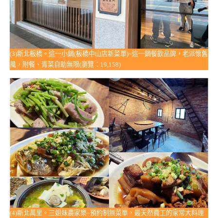
(3)新北板橋。這一小鍋(板橋中山店新菜單)~這一鍋餐飲品牌，老派懷舊
風，附餐、青菜自助無限(瀏覽：19,158)
(4)新北萬里。三姐妹農家樂~預約制無菜單，最天然費工的家常大料理