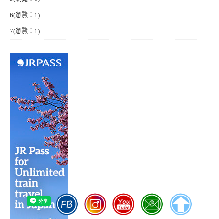
6
(瀏覽：1)
7
(瀏覽：1)