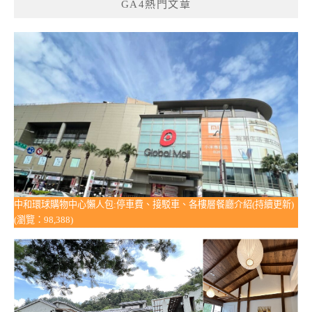
GA4熱門文章
中和環球購物中心懶人包:停車費、接駁車、各樓層餐廳介紹(持續更新)
(瀏覽：98,388)