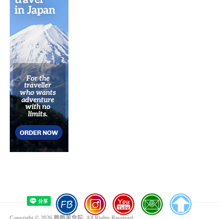
Copyright © 2026 鴨鴨美食館. All Rights Reserved.