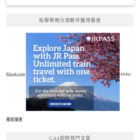
點擊鴨鴨分潤夥伴獲得優惠
Klook.com
kkday
獨家優惠
GA4即時熱門文章