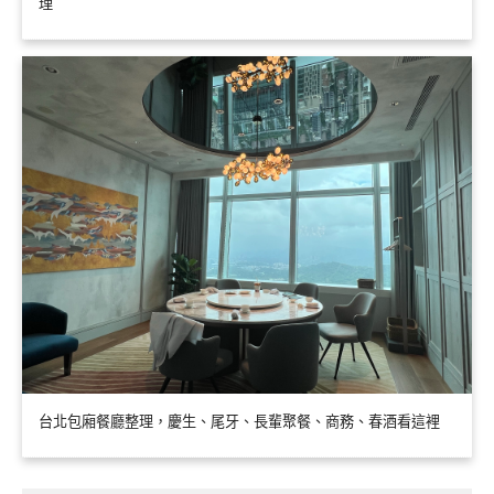
理
台北包廂餐廳整理，慶生、尾牙、長輩聚餐、商務、春酒看這裡