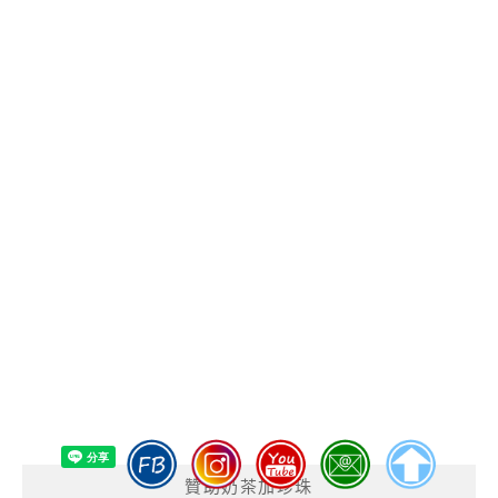
贊助奶茶加珍珠