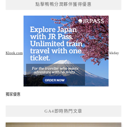
點擊鴨鴨分潤夥伴獲得優惠
Klook.com
kkday
獨家優惠
GA4即時熱門文章