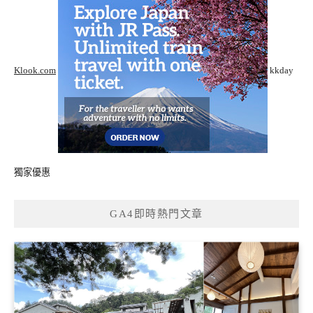
Klook.com
kkday
獨家優惠
GA4即時熱門文章