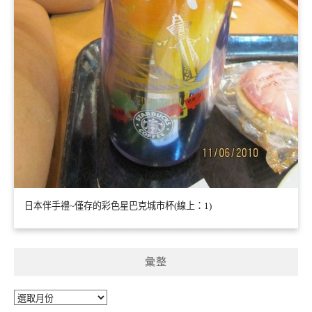
日本伴手禮~僅存的彩色星巴克城市杯(線上：1)
彙整
彙
整