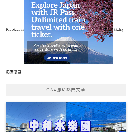
Klook.com
kkday
獨家優惠
GA4即時熱門文章