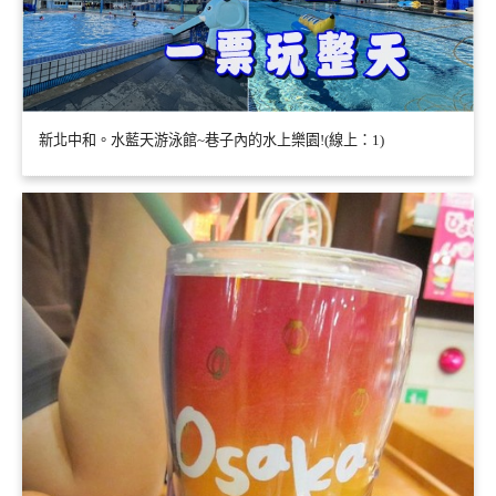
新北中和。水藍天游泳館~巷子內的水上樂園!(線上：1)