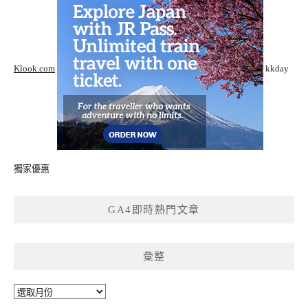
Klook.com
kkday
獨家優惠
GA4即時熱門文章
彙整
彙
整