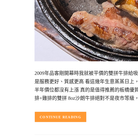
2009年品客剛開幕時我就被平價的雙拼牛排給
是服務更好、質感更高 看這幾年生意蒸蒸日上，
半年價位都沒有上漲 真的是值得推薦的板橋優質牛
排+雞排的雙拼 8oz沙朗牛排絕對不是夜市等級
CONTINUE READING