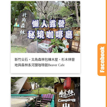
新竹尖石。北角森林包棟木屋、杉木林營
地與森林系河狸咖啡館Beaver Cafe