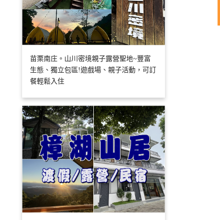
苗栗南庄。山川密境親子露營聖地~豐富
生態、獨立包區!遊戲場、親子活動，可訂
餐輕鬆入住