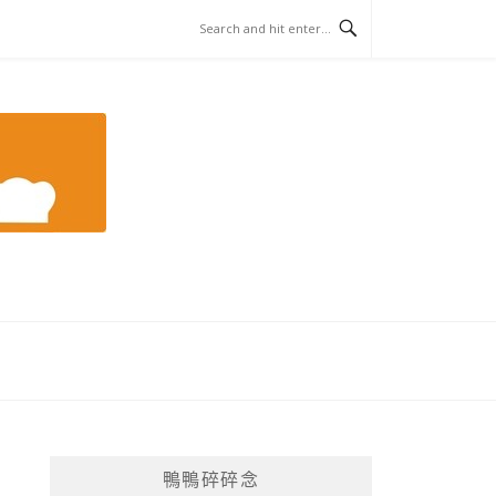
鴨鴨碎碎念