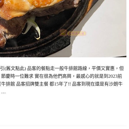
吸引(舊文點此) 品客的餐點走一般牛排館路線，平價又實惠，但
節慶時一位難求 實在很為他們高興，最感心的就是到2023前
排館 品客招牌雙主餐 都15年了!! 品客到現在還是有沙朗牛
，…