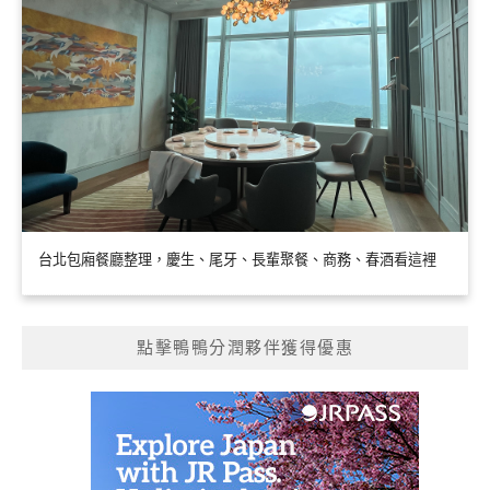
台北包廂餐廳整理，慶生、尾牙、長輩聚餐、商務、春酒看這裡
點擊鴨鴨分潤夥伴獲得優惠