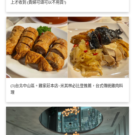
上才收到 (貴婦可頌可以不用買!)
(3)台北中山區。雞家莊本店~米其林必比登推薦，台式傳統雞肉料
理