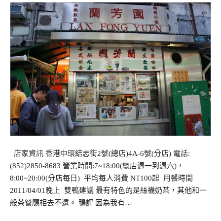
店家資訊 香港中環結志街2號(總店)4A-6號(分店) 電話:
(852)2850-8683 營業時間:7~18:00(總店週一到週六)，
8:00~20:00(分店每日) 平均每人消費 NT100起 用餐時間
2011/04/01晚上 雙鴨建議 最有特色的是絲襪奶茶，其他和一
般茶餐廳相去不遠。 鴨評 因為我有…