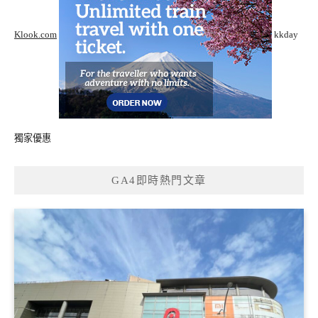
Klook.com
kkday
獨家優惠
GA4即時熱門文章