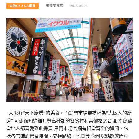
大阪OSAKA爆食
鴨鴨美食館
2015-05-25
大阪有”天下廚房”的美譽，而黑門市場更被稱為”大阪人的廚
房” 可想而知這裡有豐富種類的各食材和其價格之合理 才會讓
當地人都喜愛到此採買 黑門市場官網有相當齊全的資訊，包
括各店鋪的營業時間、交通路線、地圖等 你可以點選繁體中