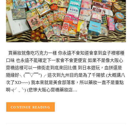
買藥妝就像吃巧克力一樣 你永遠不會知道會拿到盒子裡哪種
口味 也永遠不能確定下一家會不會更便宜 如果不是像大阪心
齋橋這樣可以一條街走到底來回比價 到日本遊玩，血拼還是
隨緣好╮(▔▽▔”)╭ 這次到九州目的是為了千陽號 (大概講八
次了XD~~~) 我本來就是美食部落客，所以藥妝一直不是重點
啊~(╯ˍ╰) (悲慘大阪心齋橋藥妝店…
CONTINUE READING