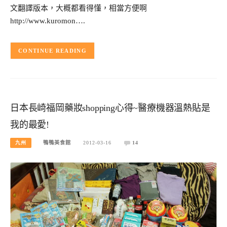
文翻譯版本，大概都看得懂，相當方便啊
http://www.kuromon….
CONTINUE READING
日本長崎福岡藥妝shopping心得~醫療機器溫熱貼是
我的最愛!
九州
鴨鴨美食館
2012-03-16
14