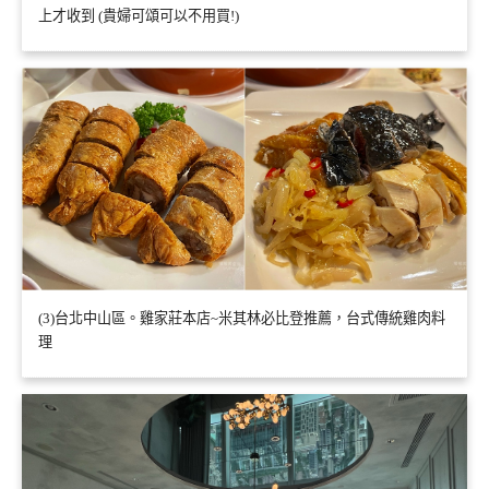
上才收到 (貴婦可頌可以不用買!)
(3)台北中山區。雞家莊本店~米其林必比登推薦，台式傳統雞肉料
理