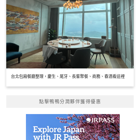
台北包廂餐廳整理，慶生、尾牙、長輩聚餐、商務、春酒看這裡
點擊鴨鴨分潤夥伴獲得優惠