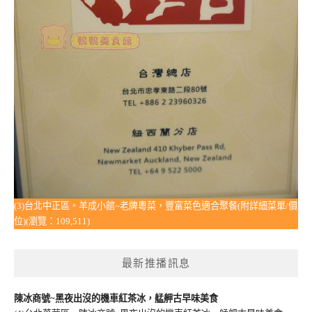
(3)台北中正區。羊成小館~老牌粵菜，豐富菜色適合聚餐(附詳細菜單/價
位)(瀏覽：109,511)
最新推播訊息
陳冰商號~黑夜出沒的機車紅茶冰，艋舺古早味美食