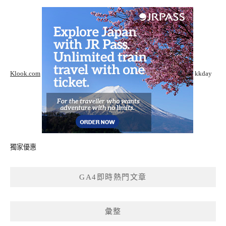
Klook.com
kkday
獨家優惠
GA4即時熱門文章
彙整