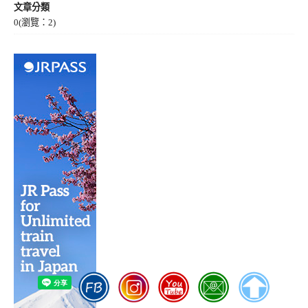
文章分類
0
(瀏覽：2)