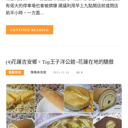
有偌大的停車場也會被擠爆 建議利用早上九點開店前或閉店
前半小時，一方面…
CONTINUE READING
(4)花蓮吉安鄉。Top王子洋公館~花蓮在地的驕傲
糕餅烘焙
鴨鴨美食館
2011-11-16
9