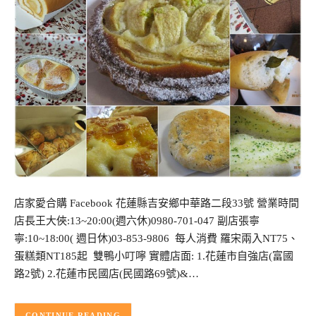
店家愛合購 Facebook 花蓮縣吉安鄉中華路二段33號 營業時間
店長王大俠:13~20:00(週六休)0980-701-047 副店張寧
寧:10~18:00( 週日休)03-853-9806 每人消費 羅宋兩入NT75、
蛋糕類NT185起 雙鴨小叮嚀 實體店面: 1.花蓮市自強店(富國
路2號) 2.花蓮市民國店(民國路69號)&…
CONTINUE READING