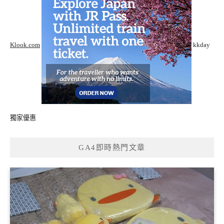
Klook.com
kkday
獨家優惠
GA4即時熱門文章