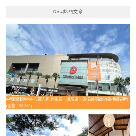
GA4熱門文章
中和環球購物中心懶人包:停車費、接駁車、各樓層餐廳介紹(持續更新)
(瀏覽：98,368)