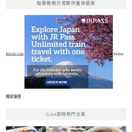
點擊鴨鴨分潤夥伴獲得優惠
Klook.com
kkday
獨家優惠
GA4即時熱門文章