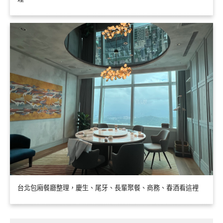
台北包廂餐廳整理，慶生、尾牙、長輩聚餐、商務、春酒看這裡