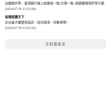
出國換外幣，臺灣銀行線上結匯省一點!方便一點~桃園機場領外幣示範
(2024-07-26 13:52:06)
板橋逐露天下
全台最大露營用品店，這坑很深，你敢來嗎?
(2024-07-19 12:03:02)
全制霸基金