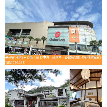
中和環球購物中心懶人包:停車費、接駁車、各樓層餐廳介紹(持續更新)
(瀏覽：98,388)