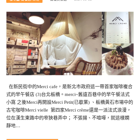
在新民街中的Merci cafe，是新北市政府這一帶首家咖啡複合
式的早午餐店 (3)台北板橋。merci~舊遠百巷中的早午餐法式
小窩 之後Merci再開設Merci Petit(已歇業) 、板橋黃石市場中的
古宅咖啡Merci vielle 第四家Merci crème還是一派法式浪漫，
位在漢生東路中的窄狹巷弄中； 不張揚、不喧嘩，就這樣嫻
靜地…