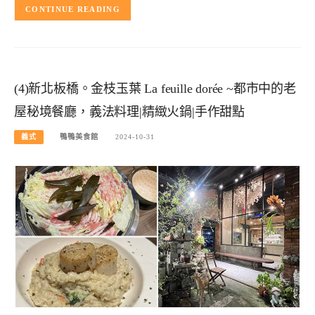
CONTINUE READING
(4)新北板橋。金枝玉葉 La feuille dorée ~都市中的老
屋秘境餐廳，義法料理|精緻火鍋|手作甜點
義式
鴨鴨美食館
2024-10-31