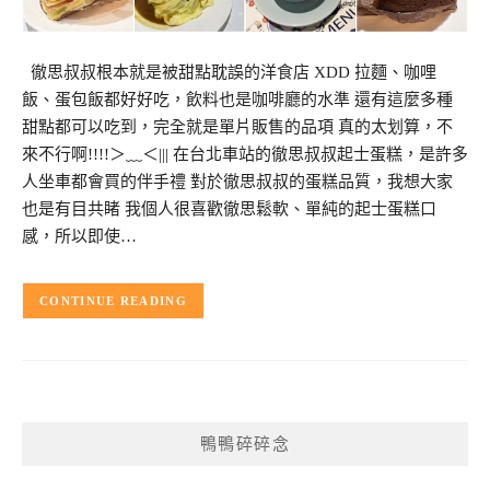
徹思叔叔根本就是被甜點耽誤的洋食店 XDD 拉麵、咖哩
飯、蛋包飯都好好吃，飲料也是咖啡廳的水準 還有這麼多種
甜點都可以吃到，完全就是單片販售的品項 真的太划算，不
來不行啊!!!!＞﹏＜||| 在台北車站的徹思叔叔起士蛋糕，是許多
人坐車都會買的伴手禮 對於徹思叔叔的蛋糕品質，我想大家
也是有目共睹 我個人很喜歡徹思鬆軟、單純的起士蛋糕口
感，所以即使…
CONTINUE READING
鴨鴨碎碎念