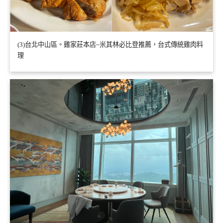
(3)台北中山區。雞家莊本店~米其林必比登推薦，台式傳統雞肉料
理