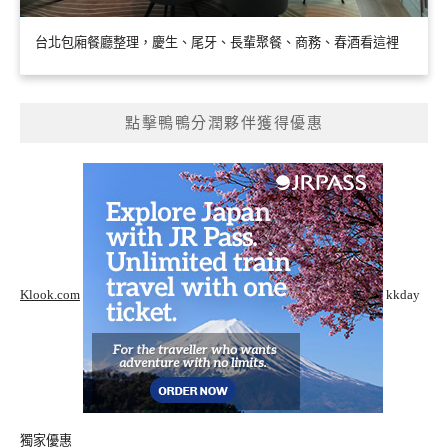
台北包廂餐廳整理，慶生、尾牙、長輩聚餐、商務、春酒看這裡
點擊鴨鴨分潤夥伴獲得優惠
Klook.com
kkday
獨家優惠