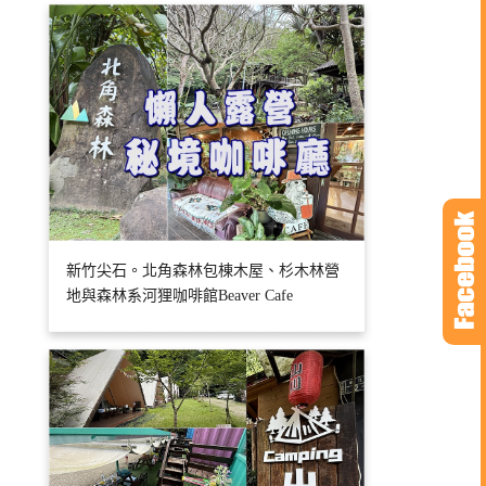
新竹尖石。北角森林包棟木屋、杉木林營
地與森林系河狸咖啡館Beaver Cafe