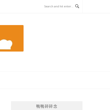
鴨鴨碎碎念