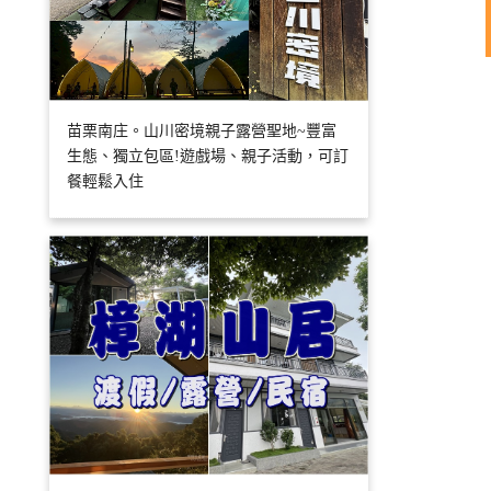
苗栗南庄。山川密境親子露營聖地~豐富
生態、獨立包區!遊戲場、親子活動，可訂
餐輕鬆入住