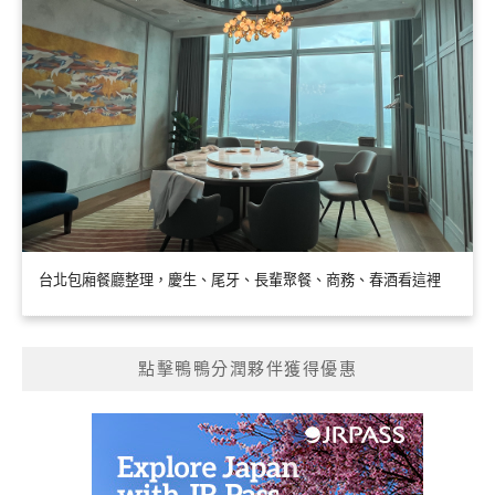
台北包廂餐廳整理，慶生、尾牙、長輩聚餐、商務、春酒看這裡
點擊鴨鴨分潤夥伴獲得優惠