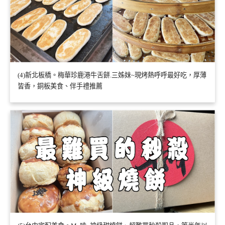
(4)新北板橋。梅華珍鹿港牛舌餅.三姊妹~現烤熱呼呼最好吃，厚薄
皆香，銅板美食、伴手禮推薦