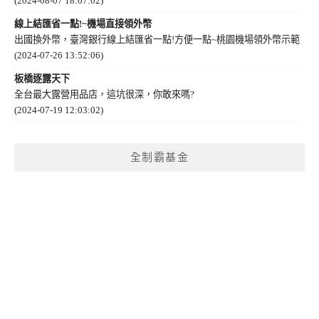
(2024-08-07 18:07:02)
線上結匯省一點!~機場直接領外幣
出國換外幣，臺灣銀行線上結匯省一點!方便一點~桃園機場領外幣示範
(2024-07-26 13:52:06)
板橋逐露天下
全台最大露營用品店，這坑很深，你敢來嗎?
(2024-07-19 12:03:02)
全制霸基金