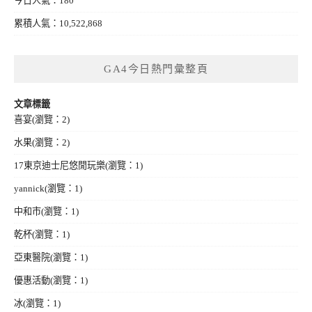
今日人氣：180
累積人氣：10,522,868
GA4今日熱門彙整頁
文章標籤
喜宴
(瀏覽：2)
水果
(瀏覽：2)
17東京迪士尼悠閒玩樂
(瀏覽：1)
yannick
(瀏覽：1)
中和市
(瀏覽：1)
乾杯
(瀏覽：1)
亞東醫院
(瀏覽：1)
優惠活動
(瀏覽：1)
冰
(瀏覽：1)