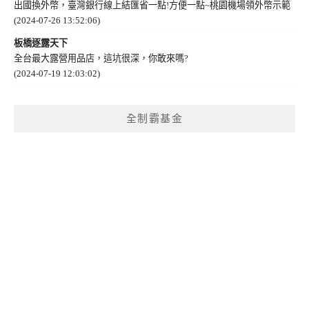
出國換外幣，臺灣銀行線上結匯省一點!方便一點~桃園機場領外幣示範
(2024-07-26 13:52:06)
板橋逐露天下
全台最大露營用品店，這坑很深，你敢來嗎?
(2024-07-19 12:03:02)
全制霸基金