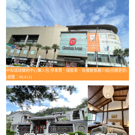
中和環球購物中心懶人包:停車費、接駁車、各樓層餐廳介紹(持續更新)
(瀏覽：98,412)