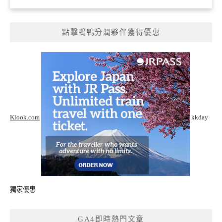
點擊鴨鴨分潤夥伴獲得優惠
Klook.com
kkday
獨家優惠
GA4即時熱門文章