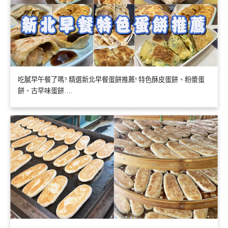
吃膩早午餐了嗎? 精選新北早餐蛋餅推薦! 特色酥皮蛋餅、粉漿蛋
餅、古早味蛋餅….