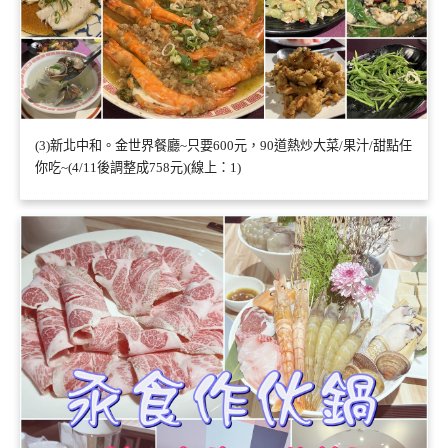
(3)新北中和。金世界餐廳~只要600元，90道熱炒大菜/果汁/甜點任
你吃~(4/11後調整成758元)(線上：1)