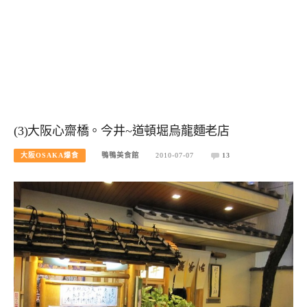
(3)大阪心齋橋。今井~道頓堀烏龍麵老店
大阪OSAKA爆食
鴨鴨美食館
2010-07-07
13