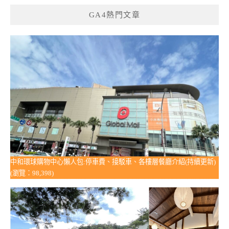
GA4熱門文章
中和環球購物中心懶人包:停車費、接駁車、各樓層餐廳介紹(持續更新)
(瀏覽：98,398)