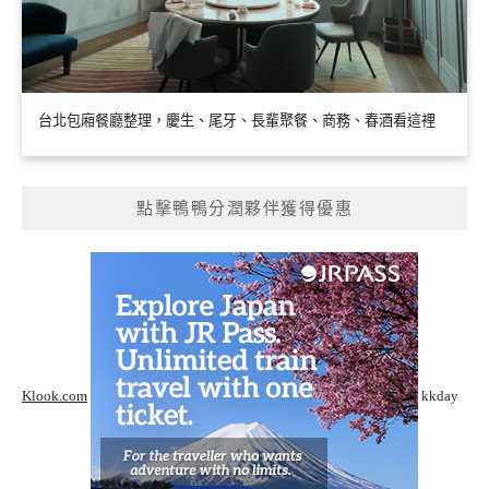
台北包廂餐廳整理，慶生、尾牙、長輩聚餐、商務、春酒看這裡
點擊鴨鴨分潤夥伴獲得優惠
Klook.com
kkday