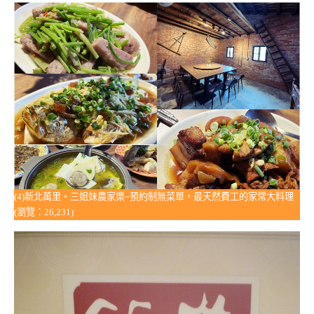
(4)新北萬里。三姐妹農家樂~預約制無菜單，最天然費工的家常大料理
(瀏覽：26,231)