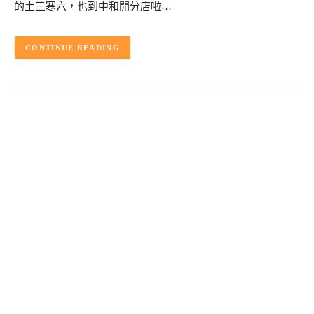
的土三寒六，也到中和開分店啦…
CONTINUE READING