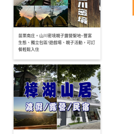
苗栗南庄。山川密境親子露營聖地~豐富
生態、獨立包區!遊戲場、親子活動，可訂
餐輕鬆入住