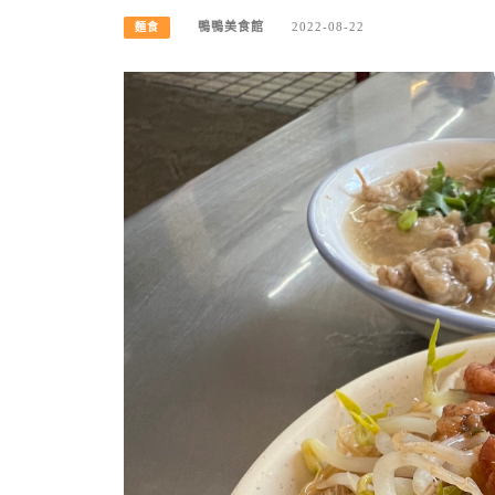
鴨鴨美食館
2022-08-22
麵食