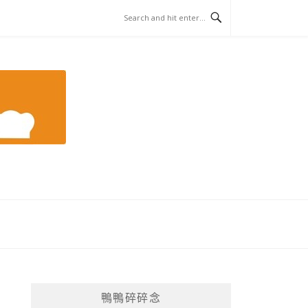
鴨鴨碎碎念