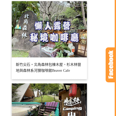
新竹尖石。北角森林包棟木屋、杉木林營
地與森林系河狸咖啡館Beaver Cafe