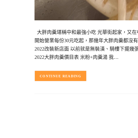
大胖肉羹堪稱中和最強小吃 光華街起家，又在
開始營業每份30元吃起，那幾年大胖肉羹都沒
2022改裝新店面 以前就是無裝潢、騎樓下擺
2022大胖肉羹價目表 米粉+肉羹湯 我…
CONTINUE READING