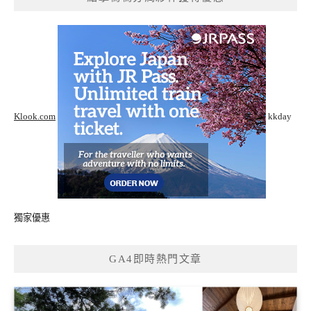
Klook.com
kkday
獨家優惠
GA4即時熱門文章