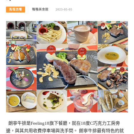
高檔西餐
鴨鴨美食館
2023-05-05
朗寧牛排是Feeling18旗下餐廳，就在18度C巧克力工房旁
邊，與其共用收費停車場與洗手間。 朗寧牛排最有特色的就