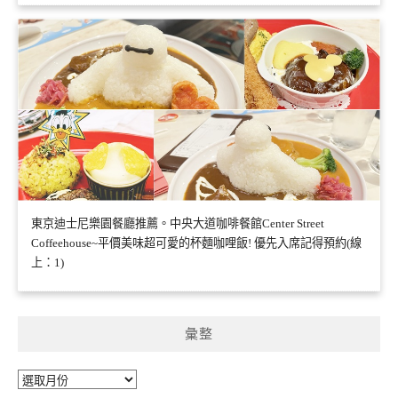
東京迪士尼樂園餐廳推薦。中央大道咖啡餐館Center Street
Coffeehouse~平價美味超可愛的杯麵咖哩飯! 優先入席記得預約(線
上：1)
彙整
彙
整