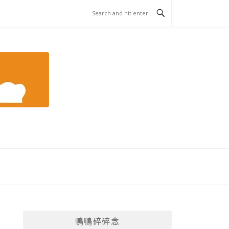
鴨鴨碎碎念