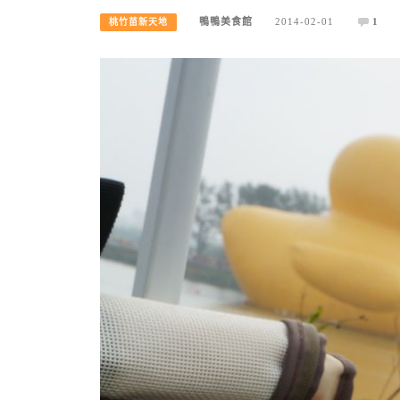
鴨鴨美食館
2014-02-01
1
桃竹苗新天地