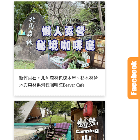
新竹尖石。北角森林包棟木屋、杉木林營
地與森林系河狸咖啡館Beaver Cafe