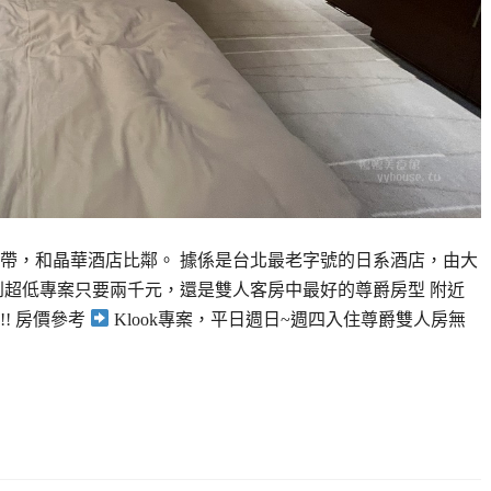
帶，和晶華酒店比鄰。 據係是台北最老字號的日系酒店，由大
到超低專案只要兩千元，還是雙人客房中最好的尊爵房型 附近
! 房價參考
Klook專案，平日週日~週四入住尊爵雙人房無