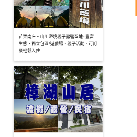
苗栗南庄。山川密境親子露營聖地~豐富
生態、獨立包區!遊戲場、親子活動，可訂
餐輕鬆入住