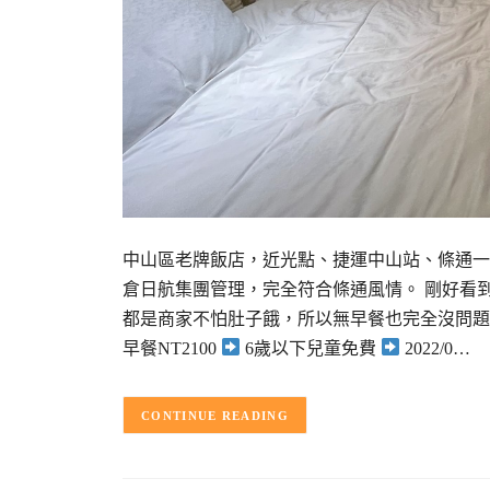
中山區老牌飯店，近光點、捷運中山站、條通一
倉日航集團管理，完全符合條通風情。 剛好看
都是商家不怕肚子餓，所以無早餐也完全沒問題!
早餐NT2100
6歲以下兒童免費
2022/0…
CONTINUE READING