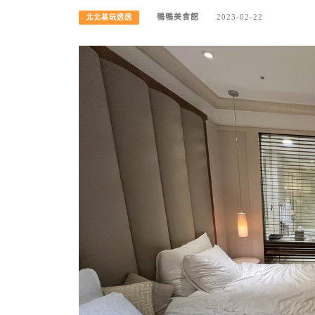
鴨鴨美食館
2023-02-22
北北基玩透透