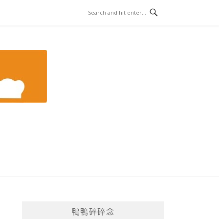
鴨鴨碎碎念