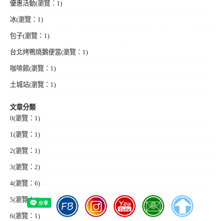
優惠活動
(瀏覽：1)
冰
(瀏覽：1)
包子
(瀏覽：1)
台北烤鴨燒鵝便當
(瀏覽：1)
咖啡館
(瀏覽：1)
土城站
(瀏覽：1)
文章分類
0
(瀏覽：1)
1
(瀏覽：1)
2
(瀏覽：1)
3
(瀏覽：2)
4
(瀏覽：6)
5
(瀏覽：1)
6
(瀏覽：1)