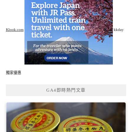
Klook.com
kkday
獨家優惠
GA4即時熱門文章