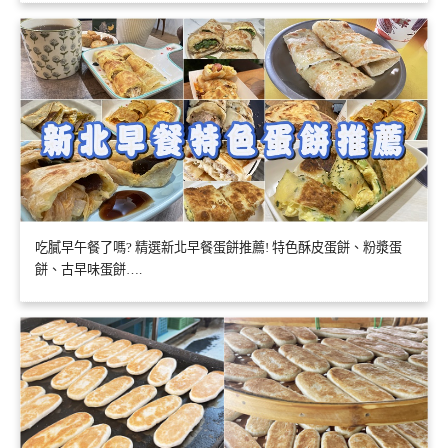
吃膩早午餐了嗎? 精選新北早餐蛋餅推薦! 特色酥皮蛋餅、粉漿蛋
餅、古早味蛋餅….