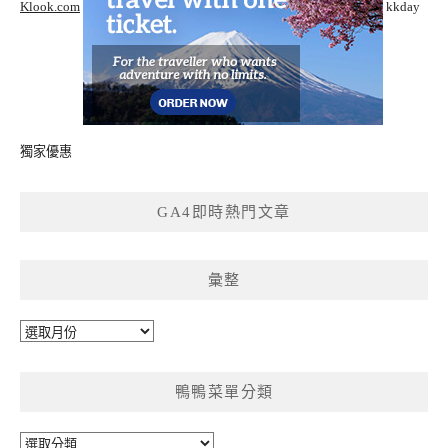
Klook.com
kkday
獨家優惠
GA4即時熱門文章
彙整
彙
整
鴨鴨菜單分類
鴨