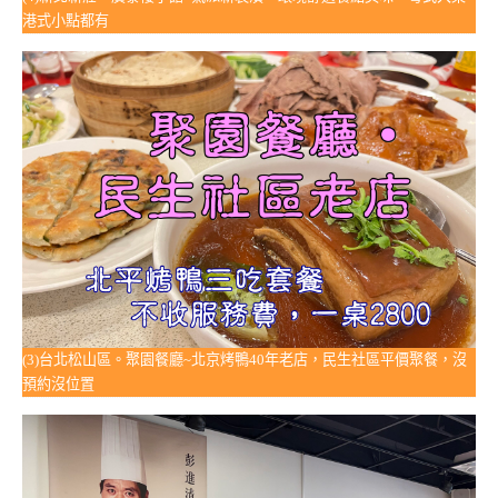
港式小點都有
(3)台北松山區。聚園餐廳~北京烤鴨40年老店，民生社區平價聚餐，沒
預約沒位置