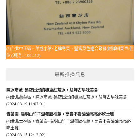
(3)台北中正區。羊成小館~老牌粵菜，豐富菜色適合聚餐(附詳細菜單/價
位)(瀏覽：109,512)
最新推播訊息
陳冰商號~黑夜出沒的機車紅茶冰，艋舺古早味美食
(4)台北萬華區。陳冰商號~黑夜出沒的機車紅茶冰，艋舺古早味美食
(2024-08-19 11:07:01)
青菜園~陽明山竹子湖餐廳推薦。高貴不貴油油亮亮必吃土雞
(4)台北士林區。青菜園~陽明山竹子湖餐廳推薦。高貴不貴油油亮亮必
吃土雞
(2024-08-15 12:12:02)