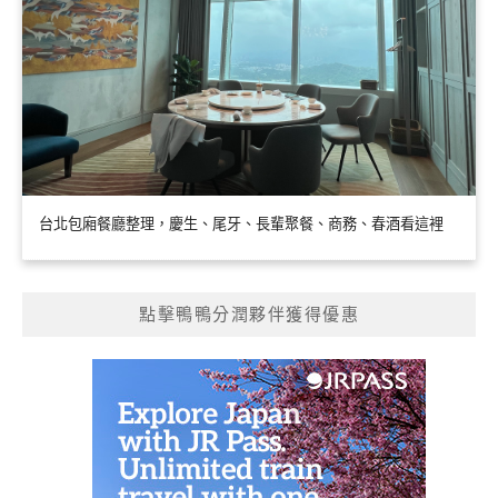
台北包廂餐廳整理，慶生、尾牙、長輩聚餐、商務、春酒看這裡
點擊鴨鴨分潤夥伴獲得優惠