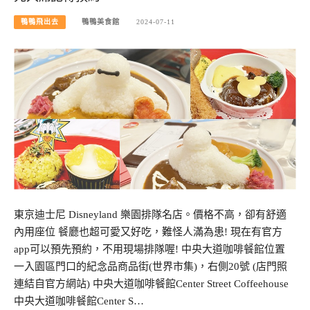
鴨鴨飛出去
鴨鴨美食館
2024-07-11
東京迪士尼 Disneyland 樂園排隊名店。價格不高，卻有舒適
內用座位 餐廳也超可愛又好吃，難怪人滿為患! 現在有官方
app可以預先預約，不用現場排隊喔! 中央大道咖啡餐館位置
一入園區門口的紀念品商品街(世界市集)，右側20號 (店門照
連結自官方網站) 中央大道咖啡餐館Center Street Coffeehouse
中央大道咖啡餐館Center S…