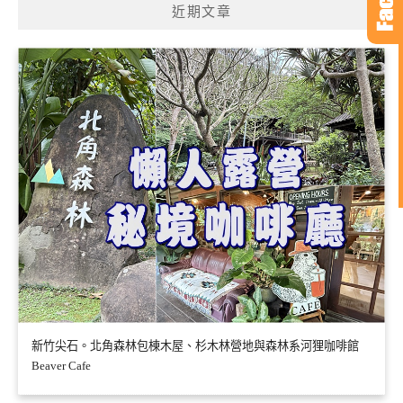
近期文章
字:
新竹尖石。北角森林包棟木屋、杉木林營地與森林系河狸咖啡館
Beaver Cafe