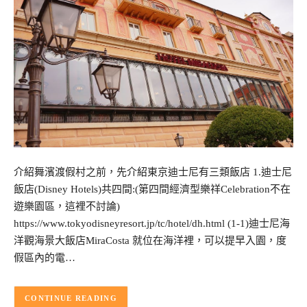
介紹舞濱渡假村之前，先介紹東京迪士尼有三類飯店 1.迪士尼
飯店(Disney Hotels)共四間:(第四間經濟型樂祥Celebration不在
遊樂園區，這裡不討論)
https://www.tokyodisneyresort.jp/tc/hotel/dh.html (1-1)迪士尼海
洋觀海景大飯店MiraCosta 就位在海洋裡，可以提早入園，度
假區內的電…
CONTINUE READING