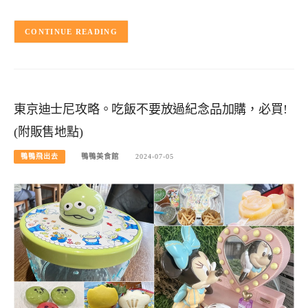
CONTINUE READING
東京迪士尼攻略。吃飯不要放過紀念品加購，必買!
(附販售地點)
鴨鴨飛出去
鴨鴨美食館
2024-07-05