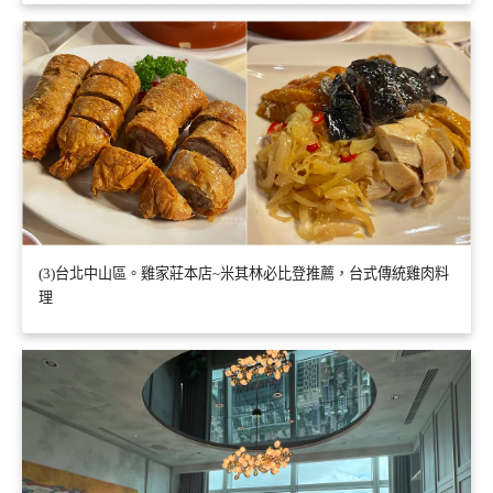
(3)台北中山區。雞家莊本店~米其林必比登推薦，台式傳統雞肉料
理