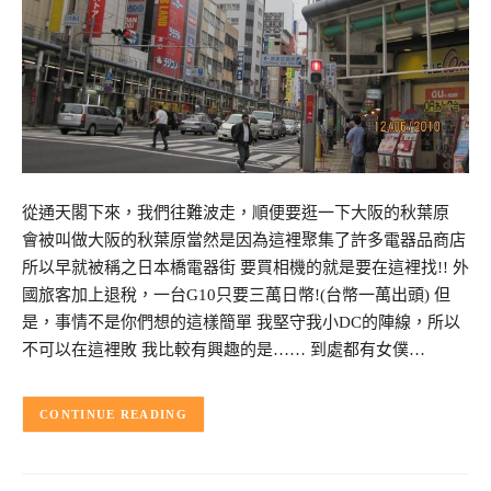
從通天閣下來，我們往難波走，順便要逛一下大阪的秋葉原
會被叫做大阪的秋葉原當然是因為這裡聚集了許多電器品商店
所以早就被稱之日本橋電器街 要買相機的就是要在這裡找!! 外
國旅客加上退稅，一台G10只要三萬日幣!(台幣一萬出頭) 但
是，事情不是你們想的這樣簡單 我堅守我小DC的陣線，所以
不可以在這裡敗 我比較有興趣的是…… 到處都有女僕…
CONTINUE READING