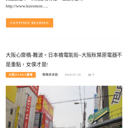
http://www.kuromon….
CONTINUE READING
大阪心齋橋-難波。日本橋電氣街~大阪秋葉原電器不
是重點，女僕才是!
大阪OSAKA爆食
鴨鴨美食館
2010-07-29
7