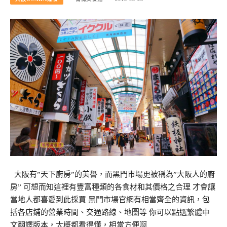
大阪有”天下廚房”的美譽，而黑門市場更被稱為”大阪人的廚
房” 可想而知這裡有豐富種類的各食材和其價格之合理 才會讓
當地人都喜愛到此採買 黑門市場官網有相當齊全的資訊，包
括各店鋪的營業時間、交通路線、地圖等 你可以點選繁體中
文翻譯版本，大概都看得懂，相當方便啊