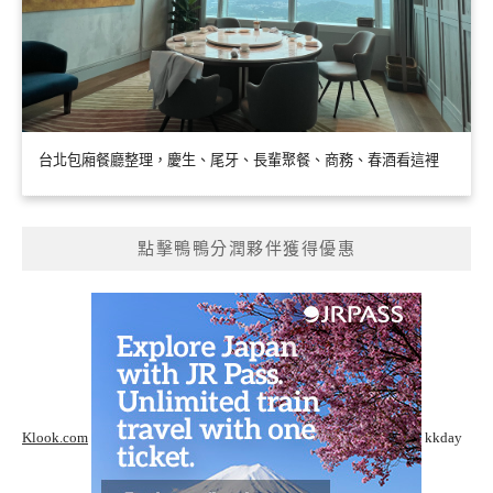
台北包廂餐廳整理，慶生、尾牙、長輩聚餐、商務、春酒看這裡
點擊鴨鴨分潤夥伴獲得優惠
Klook.com
kkday