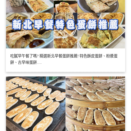
吃膩早午餐了嗎? 精選新北早餐蛋餅推薦! 特色酥皮蛋餅、粉漿蛋
餅、古早味蛋餅….