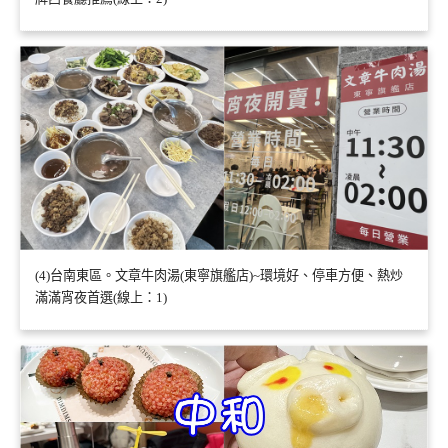
(4)台南東區。文章牛肉湯(東寧旗艦店)~環境好、停車方便、熱炒
滿滿宵夜首選(線上：1)