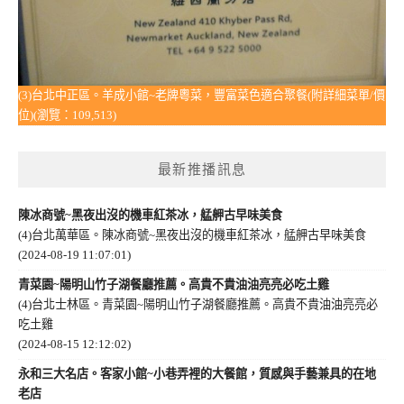
(3)台北中正區。羊成小館~老牌粵菜，豐富菜色適合聚餐(附詳細菜單/價
位)(瀏覽：109,513)
最新推播訊息
陳冰商號~黑夜出沒的機車紅茶冰，艋舺古早味美食
(4)台北萬華區。陳冰商號~黑夜出沒的機車紅茶冰，艋舺古早味美食
(2024-08-19 11:07:01)
青菜園~陽明山竹子湖餐廳推薦。高貴不貴油油亮亮必吃土雞
(4)台北士林區。青菜園~陽明山竹子湖餐廳推薦。高貴不貴油油亮亮必
吃土雞
(2024-08-15 12:12:02)
永和三大名店。客家小館~小巷弄裡的大餐館，質感與手藝兼具的在地
老店