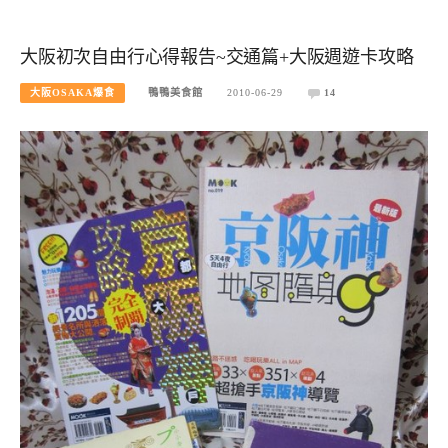
大阪初次自由行心得報告~交通篇+大阪週遊卡攻略
大阪OSAKA爆食
鴨鴨美食館
2010-06-29
14