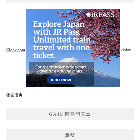
Klook.com
kkday
獨家優惠
GA4即時熱門文章
彙整