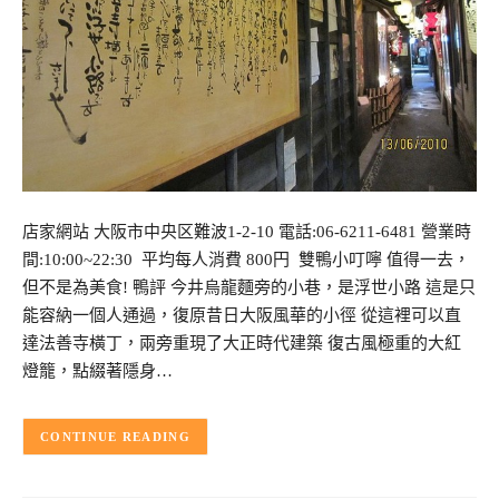
店家網站 大阪市中央区難波1-2-10 電話:06-6211-6481 營業時
間:10:00~22:30 平均每人消費 800円 雙鴨小叮嚀 值得一去，
但不是為美食! 鴨評 今井烏龍麵旁的小巷，是浮世小路 這是只
能容納一個人通過，復原昔日大阪風華的小徑 從這裡可以直
達法善寺橫丁，兩旁重現了大正時代建築 復古風極重的大紅
燈籠，點綴著隱身…
CONTINUE READING