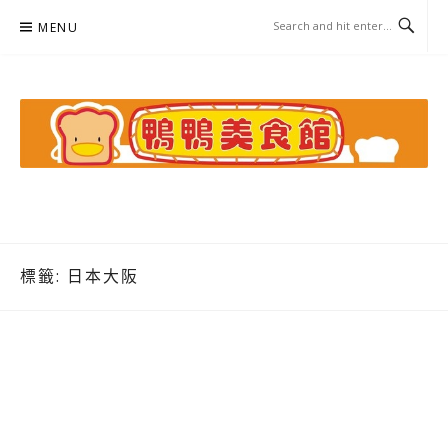
Skip
MENU
to
content
鴨鴨美食館
美食/旅遊/米其林親子資料收集
標籤:
日本大阪