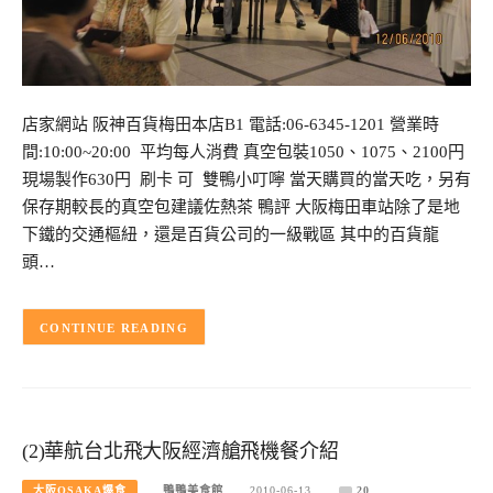
店家網站 阪神百貨梅田本店B1 電話:06-6345-1201 營業時
間:10:00~20:00 平均每人消費 真空包裝1050、1075、2100円
現場製作630円 刷卡 可 雙鴨小叮嚀 當天購買的當天吃，另有
保存期較長的真空包建議佐熱茶 鴨評 大阪梅田車站除了是地
下鐵的交通樞紐，還是百貨公司的一級戰區 其中的百貨龍
頭…
CONTINUE READING
(2)華航台北飛大阪經濟艙飛機餐介紹
大阪OSAKA爆食
鴨鴨美食館
2010-06-13
20