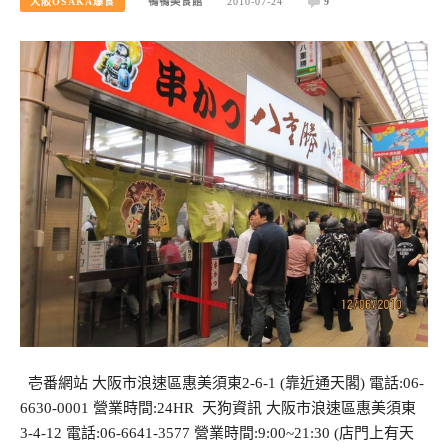
大阪OSAKA爆食
鴨鴨美食館
2010-07-24
9
壱番網站 大阪市浪速區惠美須東2-6-1 (靠近通天閣) 電話:06-
6630-0001 營業時間:24HR 天狗資訊 大阪市浪速區惠美須東
3-4-12 電話:06-6641-3577 營業時間:9:00~21:30 (店門上有天