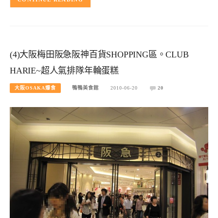
(4)大阪梅田阪急阪神百貨SHOPPING區。CLUB
HARIE~超人氣排隊年輪蛋糕
大阪OSAKA爆食
鴨鴨美食館
2010-06-20
20