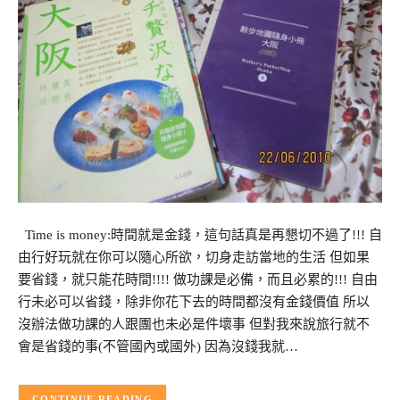
Time is money:時間就是金錢，這句話真是再懇切不過了!!! 自
由行好玩就在你可以隨心所欲，切身走訪當地的生活 但如果
要省錢，就只能花時間!!!! 做功課是必備，而且必累的!!! 自由
行未必可以省錢，除非你花下去的時間都沒有金錢價值 所以
沒辦法做功課的人跟團也未必是件壞事 但對我來說旅行就不
會是省錢的事(不管國內或國外) 因為沒錢我就…
CONTINUE READING