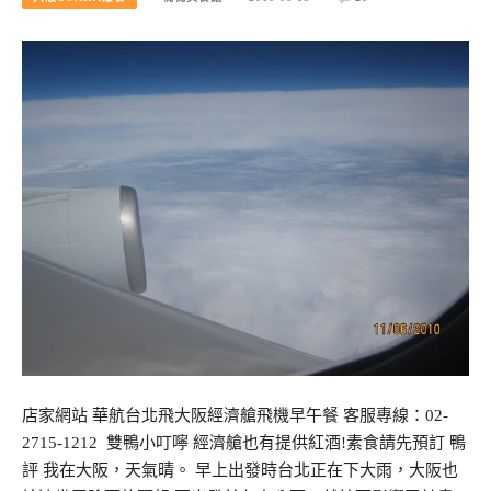
店家網站 華航台北飛大阪經濟艙飛機早午餐 客服專線：02-
2715-1212 雙鴨小叮嚀 經濟艙也有提供紅酒!素食請先預訂 鴨
評 我在大阪，天氣晴。 早上出發時台北正在下大雨，大阪也