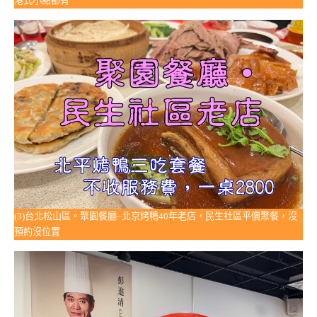
港式小點都有
(3)台北松山區。聚園餐廳~北京烤鴨40年老店，民生社區平價聚餐，沒
預約沒位置