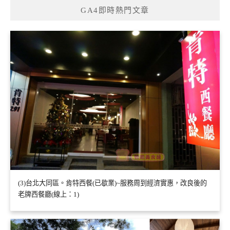
GA4即時熱門文章
(3)台北大同區。肯特西餐(已歇業)~服務周到經濟實惠，改良後的
老牌西餐廳(線上：1)