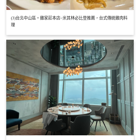
(3)台北中山區。雞家莊本店~米其林必比登推薦，台式傳統雞肉料
理