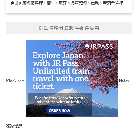
台北包廂餐廳整理，慶生、尾牙、長輩聚餐、商務、春酒看這裡
點擊鴨鴨分潤夥伴獲得優惠
Klook.com
kkday
獨家優惠