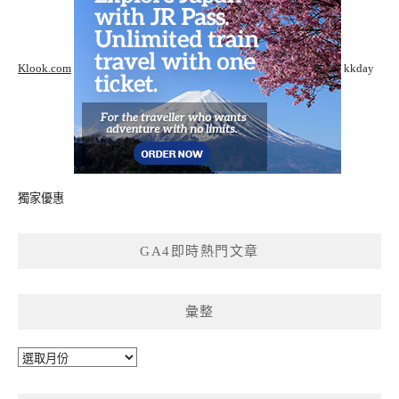
Klook.com
kkday
獨家優惠
GA4即時熱門文章
彙整
彙
整