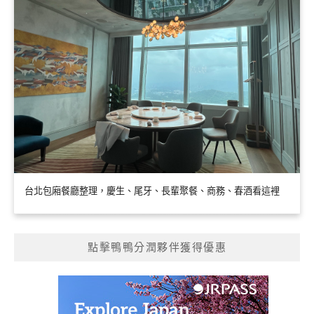
台北包廂餐廳整理，慶生、尾牙、長輩聚餐、商務、春酒看這裡
點擊鴨鴨分潤夥伴獲得優惠