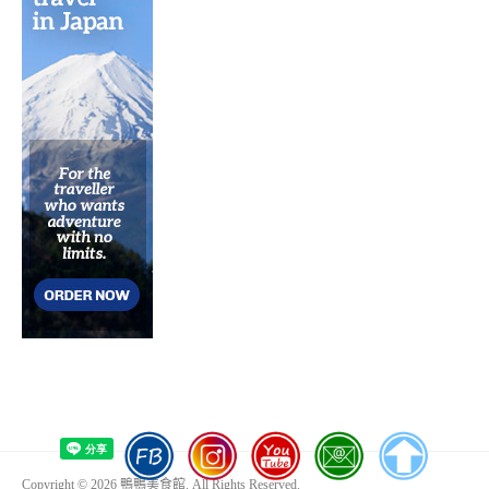
Copyright © 2026 鴨鴨美食館. All Rights Reserved.