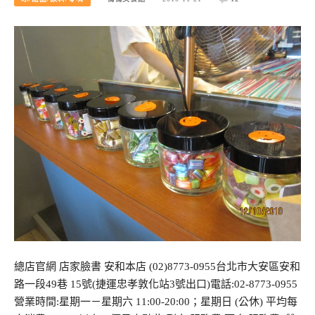
總店官網 店家臉書 安和本店 (02)8773-0955台北市大安區安和
路一段49巷 15號(捷運忠孝敦化站3號出口)電話:02-8773-0955
營業時間:星期一－星期六 11:00-20:00；星期日 (公休) 平均每