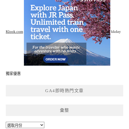
Klook.com
kkday
獨家優惠
GA4即時熱門文章
彙整
彙