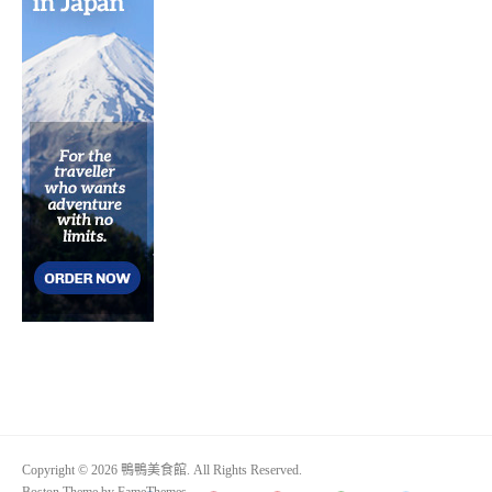
Copyright © 2026 鴨鴨美食館. All Rights Reserved.
Boston Theme by
FameThemes