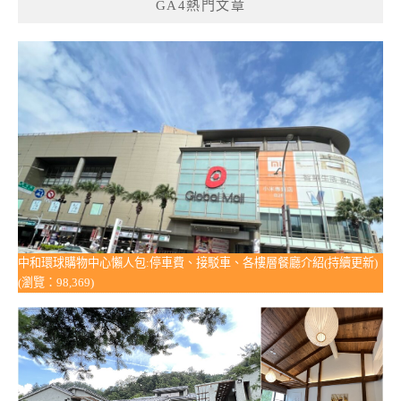
GA4熱門文章
中和環球購物中心懶人包:停車費、接駁車、各樓層餐廳介紹(持續更新)
(瀏覽：98,369)