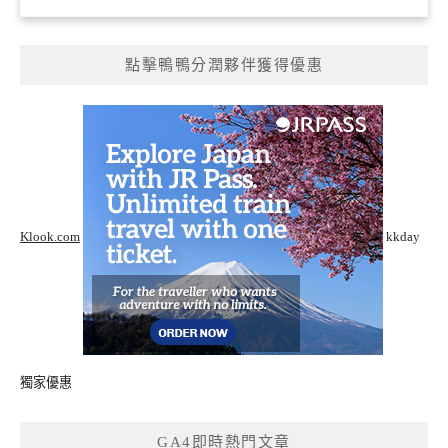
點擊鴨鴨分潤夥伴獲得優惠
Klook.com
kkday
獨家優惠
GA4即時熱門文章