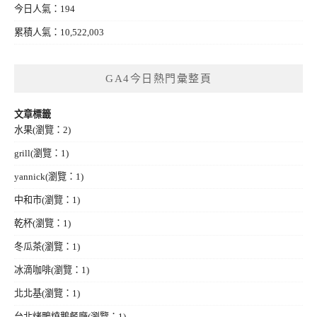
今日人氣：194
累積人氣：10,522,003
GA4今日熱門彙整頁
文章標籤
水果
(瀏覽：2)
grill
(瀏覽：1)
yannick
(瀏覽：1)
中和市
(瀏覽：1)
乾杯
(瀏覽：1)
冬瓜茶
(瀏覽：1)
冰滴咖啡
(瀏覽：1)
北北基
(瀏覽：1)
台北烤鴨燒鵝餐廳
(瀏覽：1)