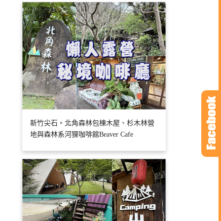
新竹尖石。北角森林包棟木屋、杉木林營
地與森林系河狸咖啡館Beaver Cafe