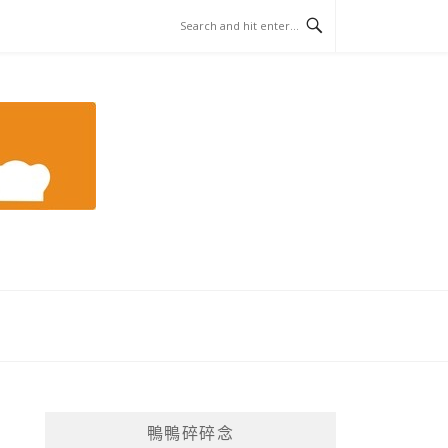
鴨鴨碎碎念