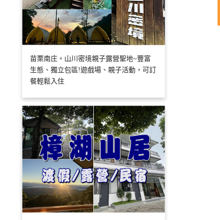
苗栗南庄。山川密境親子露營聖地~豐富
生態、獨立包區!遊戲場、親子活動，可訂
餐輕鬆入住