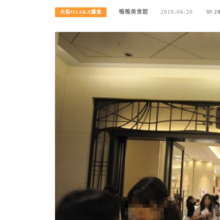
鴨鴨美食館
2010-06-20
2
大阪OSAKA爆食