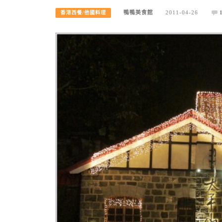
鴨鴨美食館
2011-04-26
香港西餐/他國料理