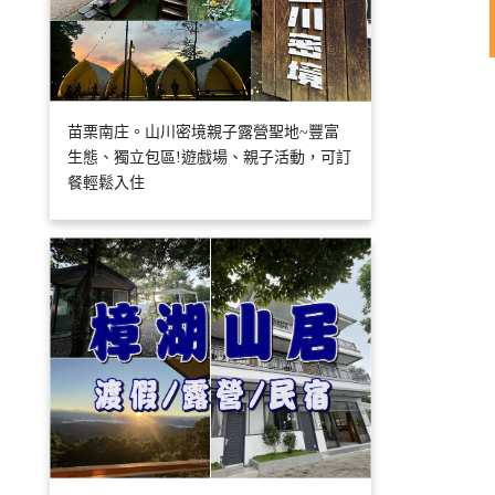
苗栗南庄。山川密境親子露營聖地~豐富
生態、獨立包區!遊戲場、親子活動，可訂
餐輕鬆入住