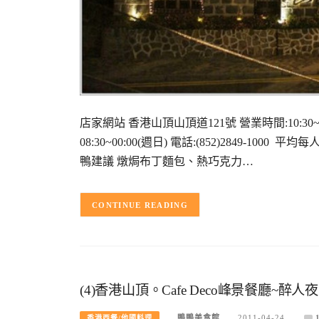
店家網站 香港山頂山頂道121號 營業時間:10:30~00:00
08:30~00:00(週日) 電話:(852)2849-100
鴨建議 燉焗布丁麵包、熱巧克力…
CONTINUE READING
(4)香港山頂。Cafe Deco峰景餐廳~醉
鴨鴨美食館
2011-04-24
香港西餐/他國料理