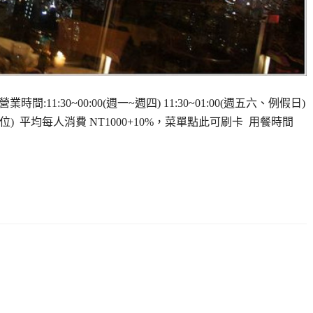
:11:30~00:00(週一~週四) 11:30~01:00(週五六、例假日)
11(可網路訂位) 平均每人消費 NT1000+10%，菜單點此可刷卡 用餐時間