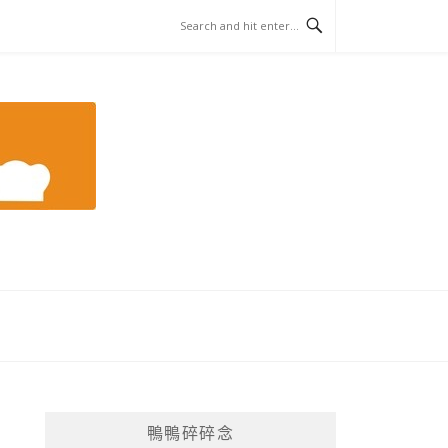
鴨鴨碎碎念