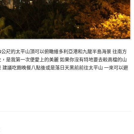
4公尺的太平山頂可以俯瞰維多利亞港和九龍半島海景 往南方
火，是我第一次便愛上的美麗 如果你沒有特地要去較高檔的山
看夜景 建議吃飽晚餐八點後或是落日天黑前前往太平山 一來可以避
!