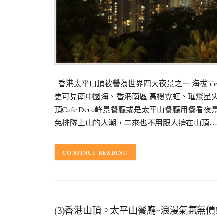
香港太平山頂被譽為世界四大夜景之一 海拔55
更可見南中國海、香港南區 高樓霓虹、璀燦星
頂Cafe Deco峰景餐廳或是太平山餐廳用餐
免排隊上山的人潮，二來也不用跟人擠在山頂…
CONTINUE READING
(3)香港山頂。太平山餐廳~浪漫氣氛無價