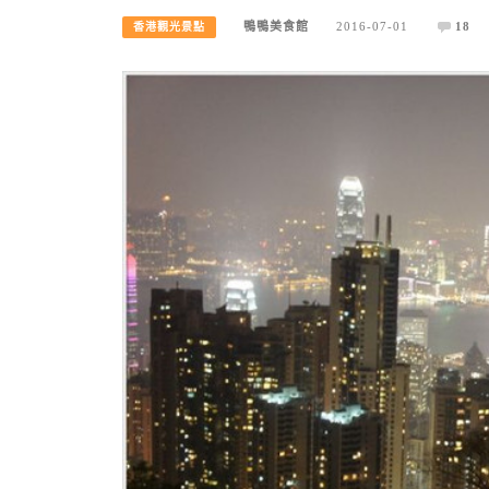
鴨鴨美食館
2016-07-01
18
香港觀光景點