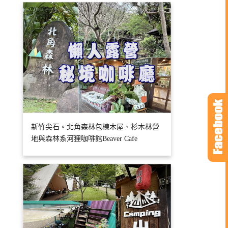
新竹尖石。北角森林包棟木屋、杉木林營
地與森林系河狸咖啡館Beaver Cafe