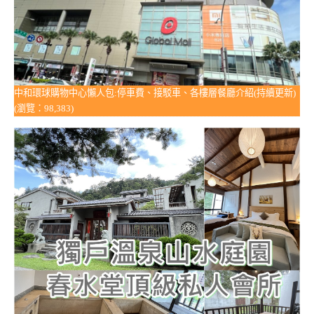
中和環球購物中心懶人包:停車費、接駁車、各樓層餐廳介紹(持續更新)
(瀏覽：98,383)