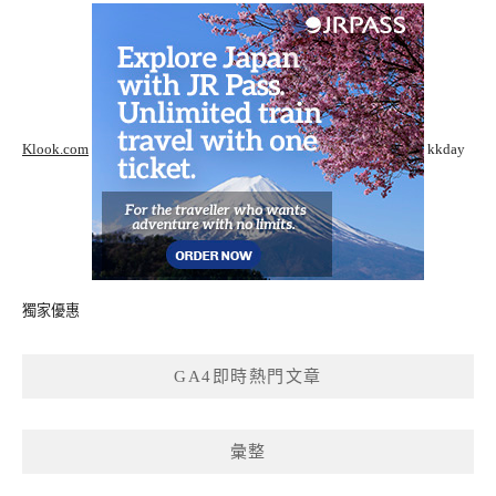
Klook.com
kkday
獨家優惠
GA4即時熱門文章
彙整