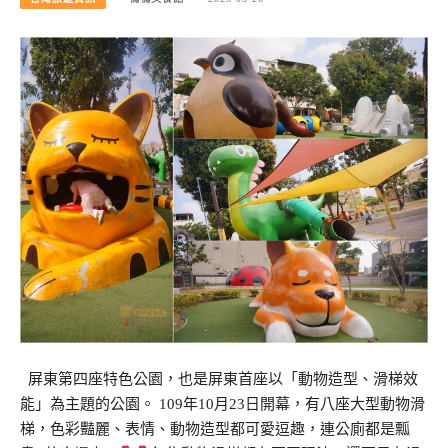
屏東第四座特色公園，也是屏東首座以「動物造型、滑梯效
能」為主題的公園。 109年10月23日開幕，有八座大型動物滑
梯，色彩豔麗、表情、動物造型都可愛逗趣，連公廁都是瓢