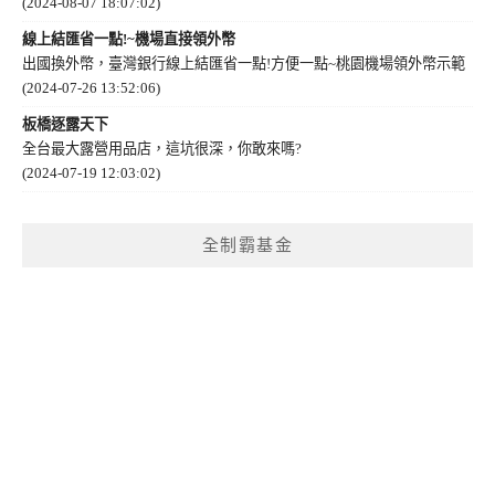
(2024-08-07 18:07:02)
線上結匯省一點!~機場直接領外幣
出國換外幣，臺灣銀行線上結匯省一點!方便一點~桃園機場領外幣示範
(2024-07-26 13:52:06)
板橋逐露天下
全台最大露營用品店，這坑很深，你敢來嗎?
(2024-07-19 12:03:02)
全制霸基金