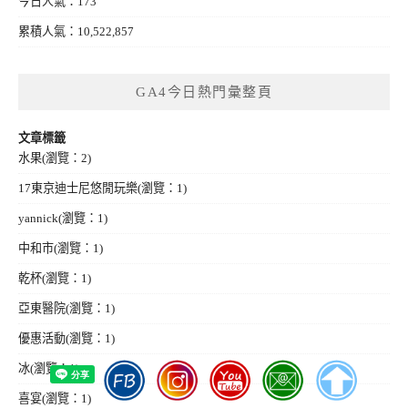
今日人氣：173
累積人氣：10,522,857
GA4今日熱門彙整頁
文章標籤
水果
(瀏覽：2)
17東京迪士尼悠閒玩樂
(瀏覽：1)
yannick
(瀏覽：1)
中和市
(瀏覽：1)
乾杯
(瀏覽：1)
亞東醫院
(瀏覽：1)
優惠活動
(瀏覽：1)
冰
(瀏覽：1)
喜宴
(瀏覽：1)