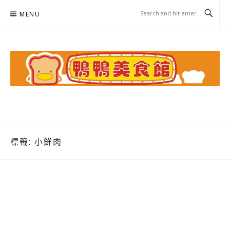
Skip
MENU
to
content
鴨鴨美食館
美食/旅遊/米其林親子資料收集
標籤:
小鮮肉