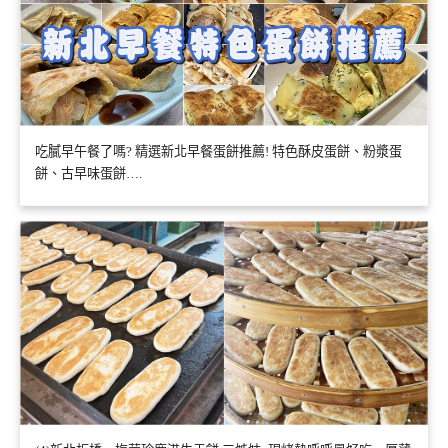
吃膩早午餐了嗎? 精選新北早餐蛋餅推薦! 特色酥皮蛋餅、粉漿蛋
餅、古早味蛋餅….