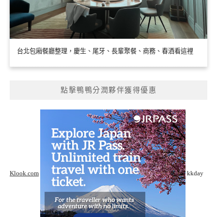
台北包廂餐廳整理，慶生、尾牙、長輩聚餐、商務、春酒看這裡
點擊鴨鴨分潤夥伴獲得優惠
Klook.com
kkday