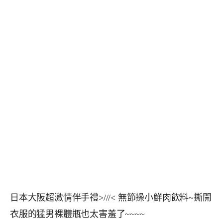
日本大阪超激情伴手禮>///< 無節操小鮮肉飲料~撕開
衣服的猛男裸體瓶也太害羞了~~~~