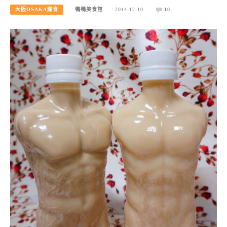
大阪OSAKA爆食
鴨鴨美食館
2014-12-10
10