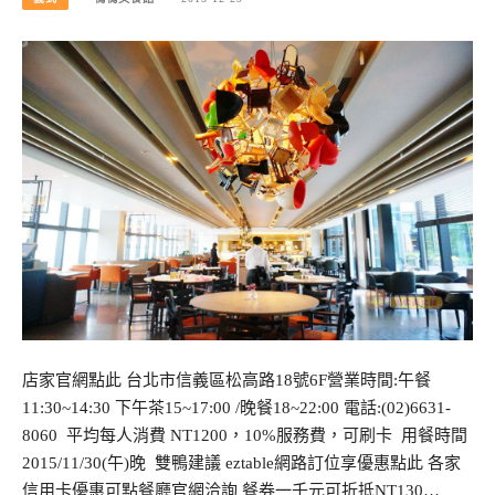
店家官網點此 台北市信義區松高路18號6F營業時間:午餐
11:30~14:30 下午茶15~17:00 /晚餐18~22:00 電話:(02)6631-
8060 平均每人消費 NT1200，10%服務費，可刷卡 用餐時間
2015/11/30(午)晚 雙鴨建議 eztable網路訂位享優惠點此 各家
信用卡優惠可點餐廳官網洽詢 餐券一千元可折抵NT130…