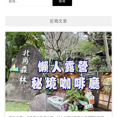
尋
關
鍵
近期文章
字: