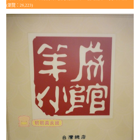
(瀏覽：26,223)