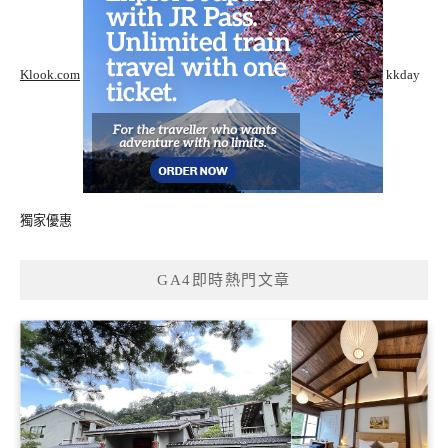
Klook.com
kkday
獨家優惠
GA4即時熱門文章