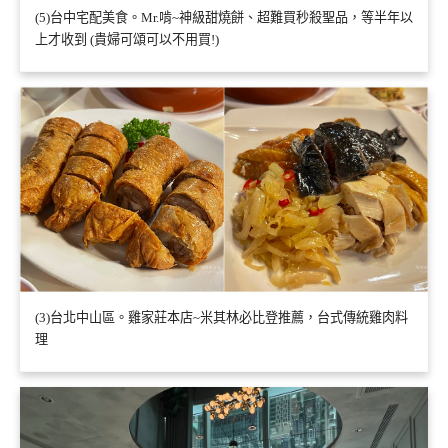
(5)台中宅配美食。Mr.啃~神級甜燒餅、超難買秒殺聖品，等半年以
上才收到 (貴婦可頌可以不用買!)
(3)台北中山區。雞家莊本店~米其林必比登推薦，台式傳統雞肉料
理