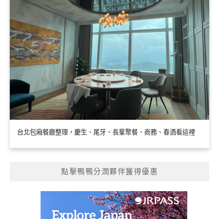
台北包廂餐廳整理，慶生、尾牙、長輩聚餐、商務、春酒看這裡
點擊鴨鴨分潤夥伴獲得優惠