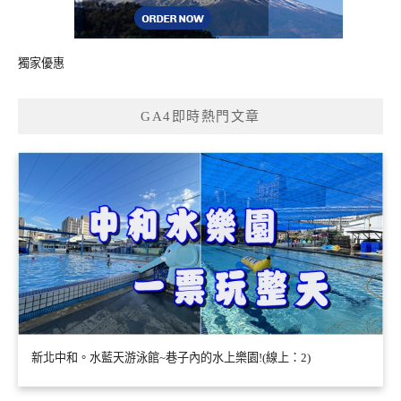
獨家優惠
GA4即時熱門文章
新北中和。水藍天游泳館~巷子內的水上樂園!(線上：2)