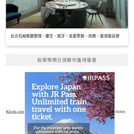
台北包廂餐廳整理，慶生、尾牙、長輩聚餐、商務、春酒看這裡
點擊鴨鴨分潤夥伴獲得優惠
Klook.com
kkday