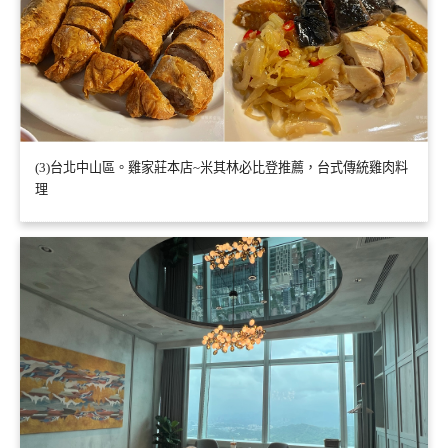
(3)台北中山區。雞家莊本店~米其林必比登推薦，台式傳統雞肉料
理