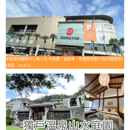
中和環球購物中心懶人包:停車費、接駁車、各樓層餐廳介紹(持續更新)
(瀏覽：98,425)