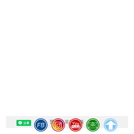
贊助奶茶加珍珠