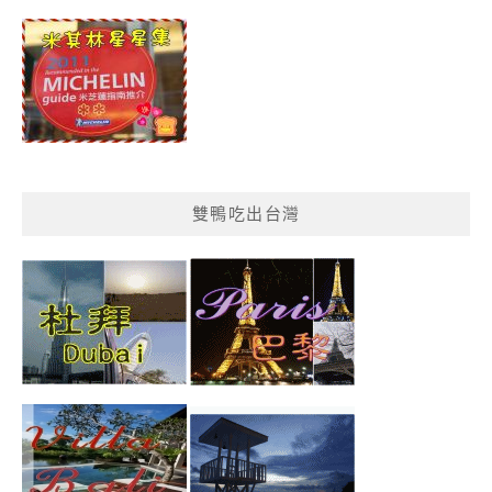
分
類
雙鴨吃出台灣