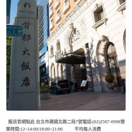
飯店官網點此 台北市建國北路二段7號電話:(02)2507-0998營
業時間:12~14:00/18:00~21:00 平均每人消費