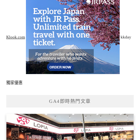
Klook.com
kkday
獨家優惠
GA4即時熱門文章