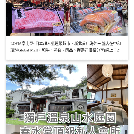
LOPIA樂比亞~日本超人氣連鎖超市，新北首店海外三號店在中和
環球Global Mall，和牛、熟食、肉品、握壽司價格分享(線上：2)