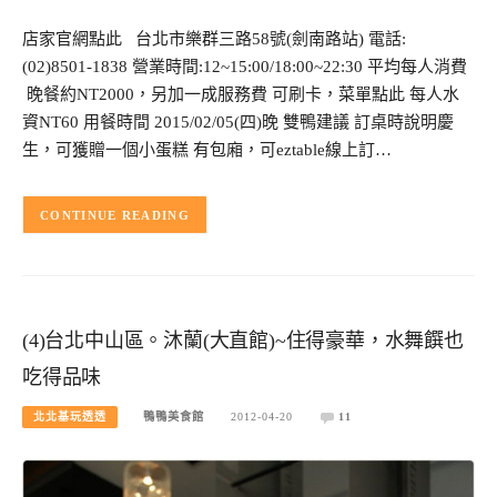
店家官網點此 台北市樂群三路58號(劍南路站) 電話:
(02)8501-1838 營業時間:12~15:00/18:00~22:30 平均每人消費
晚餐約NT2000，另加一成服務費 可刷卡，菜單點此 每人水
資NT60 用餐時間 2015/02/05(四)晚 雙鴨建議 訂桌時說明慶
生，可獲贈一個小蛋糕 有包廂，可eztable線上訂…
CONTINUE READING
(4)台北中山區。沐蘭(大直館)~住得豪華，水舞饌也
吃得品味
北北基玩透透
鴨鴨美食館
2012-04-20
11