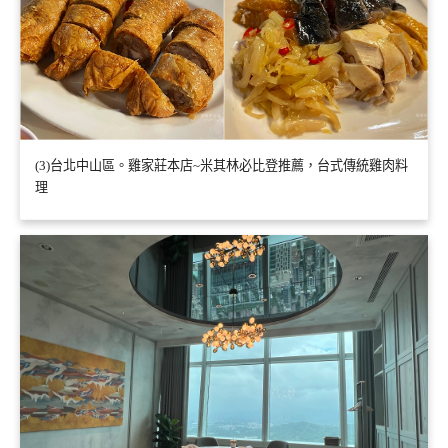
(3)台北中山區。雞家莊本店~米其林必比登推薦，台式傳統雞肉料
理