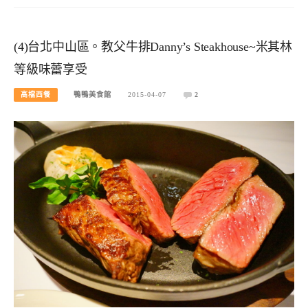
(4)台北中山區。教父牛排Danny’s Steakhouse~米其林
等級味蕾享受
高檔西餐
鴨鴨美食館
2015-04-07
2