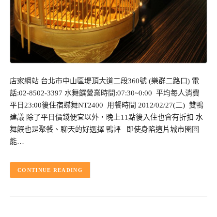
店家網站 台北市中山區堤頂大道二段360號 (樂群二路口) 電
話:02-8502-3397 水舞饌營業時間:07:30~0:00 平均每人消費
平日23:00後住宿蝶舞NT2400 用餐時間 2012/02/27(二) 雙鴨
建議 除了平日價錢便宜以外，晚上11點後入住也會有折扣 水
舞饌也是聚餐、聊天的好選擇 鴨評 即使身陷這片城市囹圄
能…
CONTINUE READING