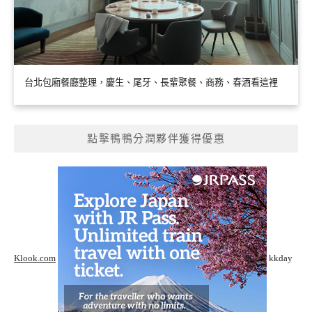
台北包廂餐廳整理，慶生、尾牙、長輩聚餐、商務、春酒看這裡
點擊鴨鴨分潤夥伴獲得優惠
Klook.com
kkday