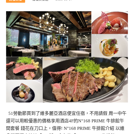
51勞動節買到了維多麗亞酒店便宜住宿，不用請假 周一中午
還可以用較優惠的價格享用酒店4F的N°168 PRIME 牛排館午
間套餐 錢花在刀口上，值得! N°168 PRIME 牛排館介紹 以維