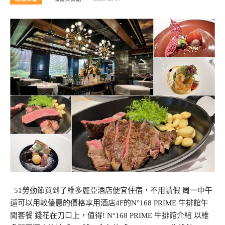
51勞動節買到了維多麗亞酒店便宜住宿，不用請假 周一中午
還可以用較優惠的價格享用酒店4F的N°168 PRIME 牛排館午
間套餐 錢花在刀口上，值得! N°168 PRIME 牛排館介紹 以維