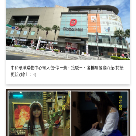
中和環球購物中心懶人包:停車費、接駁車、各樓層餐廳介紹(持續
更新)(線上：4)