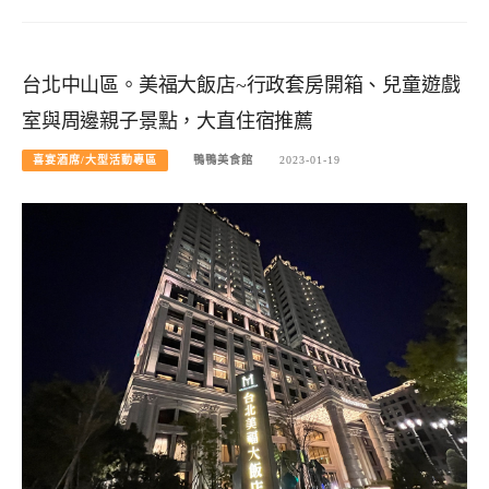
台北中山區。美福大飯店~行政套房開箱、兒童遊戲
室與周邊親子景點，大直住宿推薦
喜宴酒席/大型活動專區
鴨鴨美食館
2023-01-19