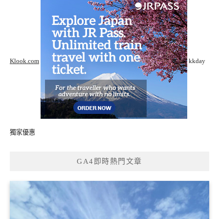
Klook.com
kkday
獨家優惠
GA4即時熱門文章