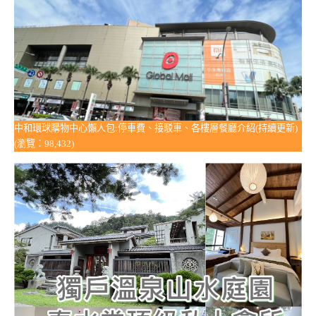
中和環球購物中心懶人包:停車費、接駁車、各樓層餐廳介紹(持續更新)
(瀏覽：98,432)