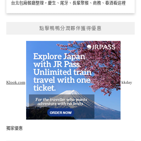
台北包廂餐廳整理，慶生、尾牙、長輩聚餐、商務、春酒看這裡
點擊鴨鴨分潤夥伴獲得優惠
Klook.com
kkday
獨家優惠