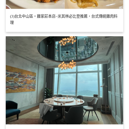
(3)台北中山區。雞家莊本店~米其林必比登推薦，台式傳統雞肉料
理