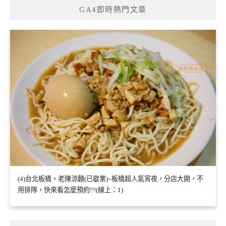
GA4即時熱門文章
(4)台北板橋。老陳涼麵(已歇業)~板橋超人氣宵夜，分店大開，不
用排隊，快來看怎麼預約!!!(線上：1)