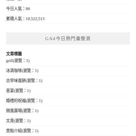
今日人氣：86
累積人氣：10,522,513
GA4今日熱門彙整頁
文章標籤
grill
(瀏覽：1)
冰滴咖啡
(瀏覽：1)
古早味蛋餅
(瀏覽：1)
喜宴
(瀏覽：1)
婚禮的祝福
(瀏覽：1)
微風廣場
(瀏覽：1)
文青
(瀏覽：1)
景點介紹
(瀏覽：1)