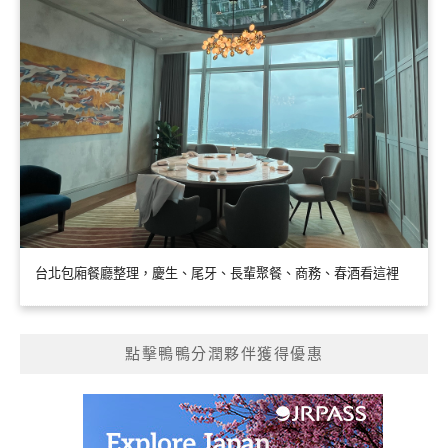
台北包廂餐廳整理，慶生、尾牙、長輩聚餐、商務、春酒看這裡
點擊鴨鴨分潤夥伴獲得優惠