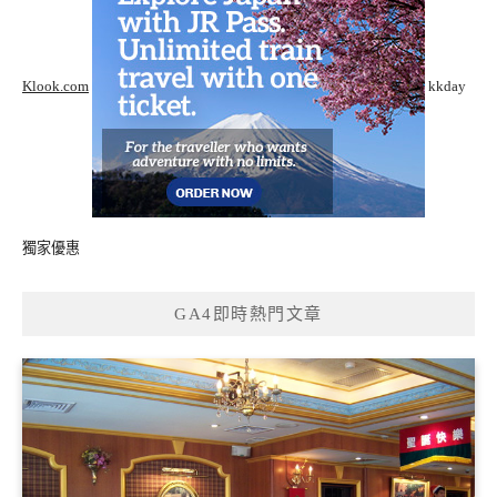
Klook.com
kkday
獨家優惠
GA4即時熱門文章