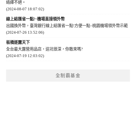
絡繹不絕。
(2024-08-07 18:07:02)
線上結匯省一點!~機場直接領外幣
出國換外幣，臺灣銀行線上結匯省一點!方便一點~桃園機場領外幣示範
(2024-07-26 13:52:06)
板橋逐露天下
全台最大露營用品店，這坑很深，你敢來嗎?
(2024-07-19 12:03:02)
全制霸基金