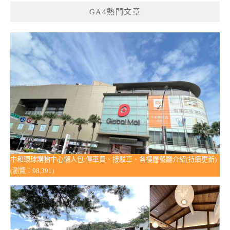
GA4熱門文章
中和環球購物中心懶人包:停車費、接駁車、各樓層餐廳介紹(持續更新)
(瀏覽：98,391)