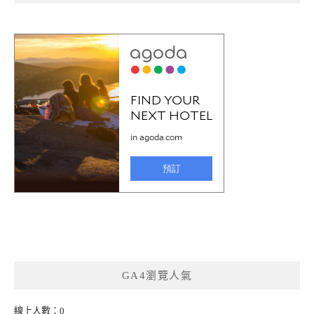
GA4瀏覽人氣
線上人數：0