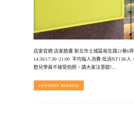
店家官網 店家臉書 新北市土城區裕生路21巷6弄33號 (
14:30/17:30~21:00 平均每人消費 低消NT13
憨兒學員不接受拍照，請大家注意歐!…
CONTINUE READING