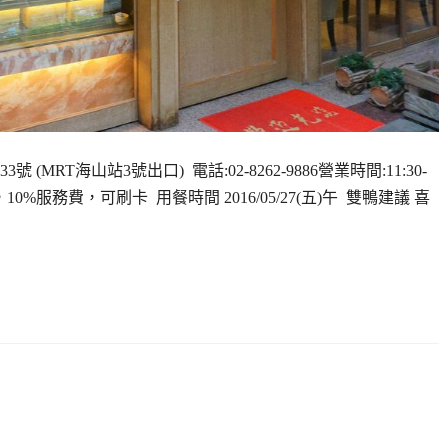
MRT海山站3號出口) 電話:02-8262-9886營業時間:11:30-
8/人，10%服務費，可刷卡 用餐時間 2016/05/27(五)午 雙鴨建議 喜