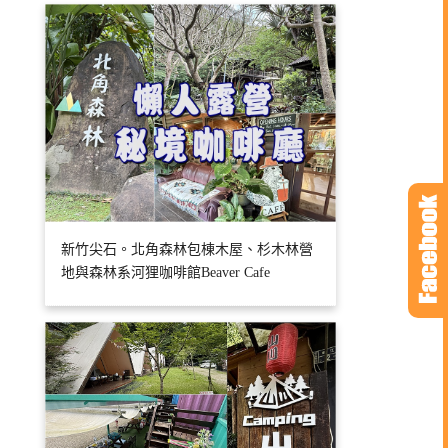
新竹尖石。北角森林包棟木屋、杉木林營
地與森林系河狸咖啡館Beaver Cafe