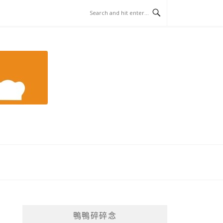
鴨鴨碎碎念