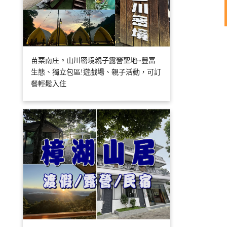
苗栗南庄。山川密境親子露營聖地~豐富
生態、獨立包區!遊戲場、親子活動，可訂
餐輕鬆入住