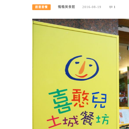
鴨鴨美食館
2016-08-19
1
創意套餐